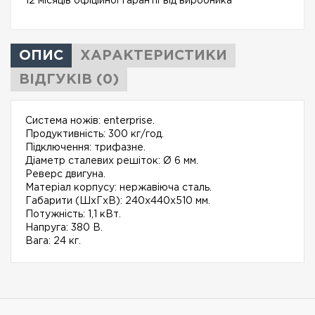
12 місяців офіційної гарантії від виробника
ОПИС
ХАРАКТЕРИСТИКИ
ВІДГУКІВ (0)
Система ножів: enterprise.
Продуктивність: 300 кг/год.
Підключення: трифазне.
Діаметр сталевих решіток: Ø 6 мм.
Реверс двигуна.
Матеріал корпусу: нержавіюча сталь.
Габарити (ШхГхВ): 240х440х510 мм.
Потужність: 1,1 кВт.
Напруга: 380 В.
Вага: 24 кг.