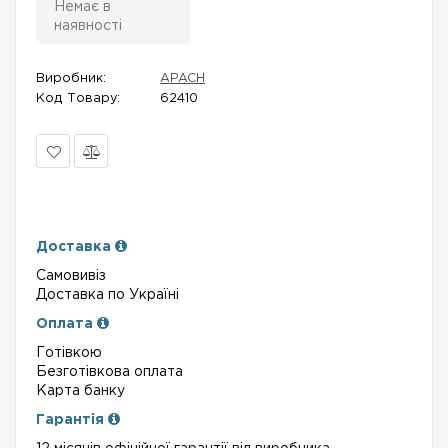
Немає в
наявності
Виробник:
APACH
Код Товару:
62410
В
Порівняти
закладки
Доставка
Самовивіз
Доставка по Україні
Оплата
Готівкою
Безготівкова оплата
Карта банку
Гарантія