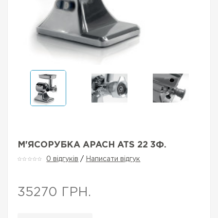
М'ЯСОРУБКА APACH ATS 22 3Ф.
0 відгуків
/
Написати відгук
35270 ГРН.