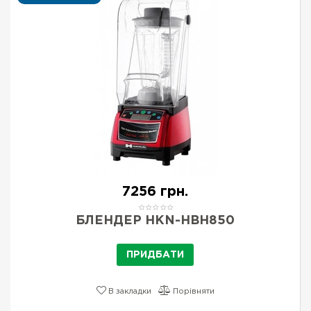
7256 грн.
БЛЕНДЕР HKN-HBH850
ПРИДБАТИ
В закладки
Порівняти