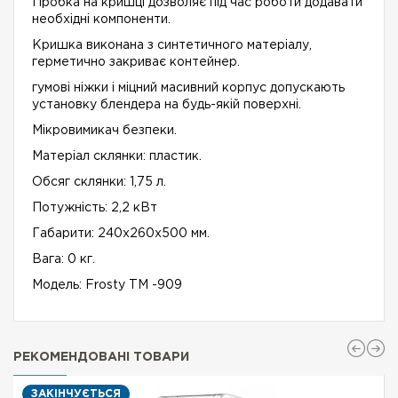
Пробка на кришці дозволяє під час роботи додавати
необхідні компоненти.
Кришка виконана з синтетичного матеріалу,
герметично закриває контейнер.
гумові ніжки і міцний масивний корпус допускають
установку блендера на будь-якій поверхні.
Мікровимикач безпеки.
Матеріал склянки: пластик.
Обсяг склянки: 1,75 л.
Потужність: 2,2 кВт
Габарити: 240х260х500 мм.
Вага: 0 кг.
Модель: Frosty TM -909
РЕКОМЕНДОВАНІ ТОВАРИ
ЗАКІНЧУЄТЬСЯ