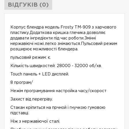
ВІДГУКІВ (0)
Корпус блендра модель Frosty TM-909 з харчового
пластику.Додаткова кришка глечика дозволяє
додавати інгредієнти під час роботи.Змінні
нержавіючі ножі легко знімаються.Пульсовий режим
розширює можливості блендера.
пульсовий режим: є.
Кількість швидкостей: 28000 - 32000 об/хв.
Touch панель + LED дисплей.
8 програм/
Hежім програмування настройка часу/скорост
Захист від перегріву.
Стакан кріпиться на прчной і гнучкою гумовою
підставці.
Ніж з нержавіючої сталі.