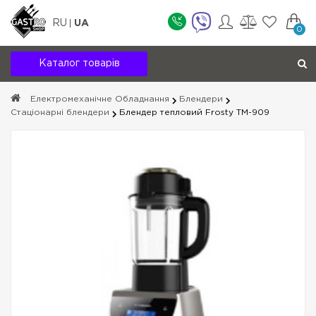
RU
UA
0
Каталог товарів
Електромеханічне Обладнання
Блендери
Стаціонарні блендери
Блендер тепловий Frosty TM-909