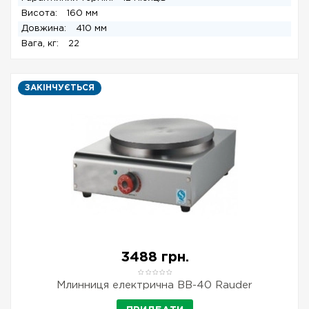
Висота:
160 мм
Довжина:
410 мм
Вага, кг:
22
ЗАКІНЧУЄТЬСЯ
3488 грн.
Млинниця електрична BB-40 Rauder