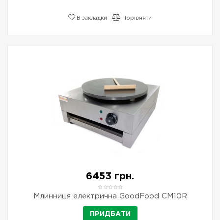
В закладки
Порівняти
6453 грн.
Млинниця електрична GoodFood CM10R
ПРИДБАТИ