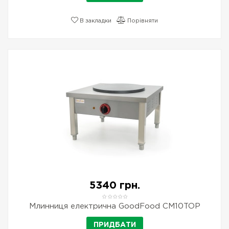
В закладки
Порівняти
5340 грн.
Млинниця електрична GoodFood CM10TOP
ПРИДБАТИ