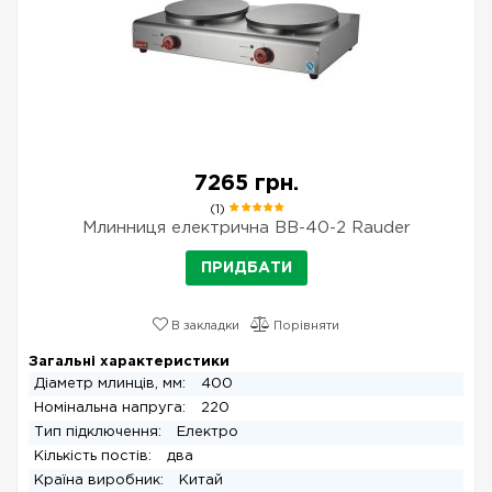
7265 грн.
(1)
Млинниця електрична BB-40-2 Rauder
ПРИДБАТИ
В закладки
Порівняти
Загальні характеристики
Діаметр млинців, мм:
400
Номінальна напруга:
220
Тип підключення:
Електро
Кількість постів:
два
Країна виробник:
Китай