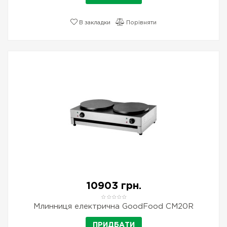
В закладки
Порівняти
10903 грн.
Млинниця електрична GoodFood CM20R
ПРИДБАТИ