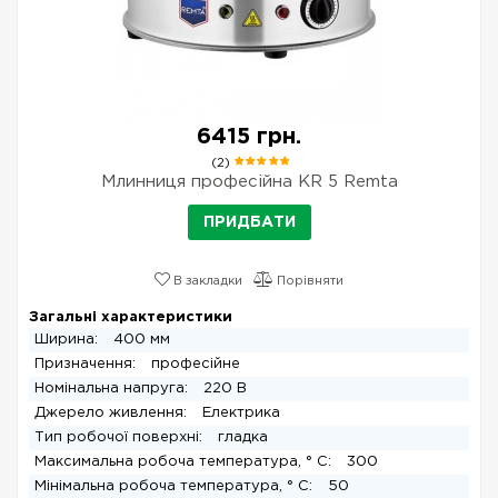
6415 грн.
(2)
Млинниця професійна KR 5 Remta
ПРИДБАТИ
В закладки
Порівняти
Загальні характеристики
Ширина:
400 мм
Призначення:
професійне
Номінальна напруга:
220 В
Джерело живлення:
Електрика
Тип робочої поверхні:
гладка
Максимальна робоча температура, ° C:
300
Мінімальна робоча температура, ° C:
50