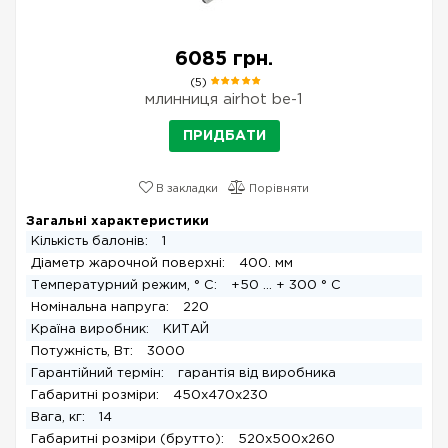
6085 грн.
(5)
млинниця airhot be-1
ПРИДБАТИ
В закладки
Порівняти
Загальні характеристики
Кількість балонів:
1
Діаметр жарочной поверхні:
400. мм
Температурний режим, ° С:
+50 ... + 300 ° С
Номінальна напруга:
220
Країна виробник:
КИТАЙ
Потужність, Вт:
3000
Гарантійний термін:
гарантія від виробника
Габаритні розміри:
450x470x230
Вага, кг:
14
Габаритні розміри (брутто):
520x500x260