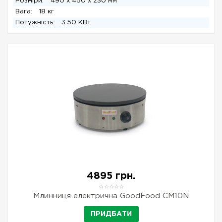
Розміри:
490 x 450 x 230 мм
Вага:
18 кг
Потужність:
3.50 КВт
4895 грн.
Млинниця електрична GoodFood CM10N
ПРИДБАТИ