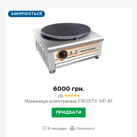
ЗАКІНЧУЄТЬСЯ
6000 грн.
(3)
Млинниця електрична FROSTY VP-81
ПРИДБАТИ
В закладки
Порівняти