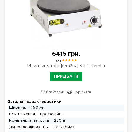
6415 грн.
(3)
Млинниця професійна KR 1 Remta
ПРИДБАТИ
В закладки
Порівняти
Загальні характеристики
Ширина:
450 мм
Призначення:
професійне
Номінальна напруга:
220 В
Джерело живлення:
Електрика