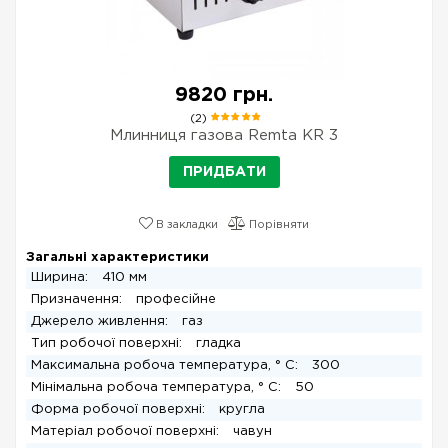
9820 грн.
(2)
Млинниця газова Remta KR 3
ПРИДБАТИ
В закладки
Порівняти
Загальні характеристики
Ширина:
410 мм
Призначення:
професійне
Джерело живлення:
газ
Тип робочої поверхні:
гладка
Максимальна робоча температура, ° C:
300
Мінімальна робоча температура, ° C:
50
Форма робочої поверхні:
кругла
Матеріал робочої поверхні:
чавун