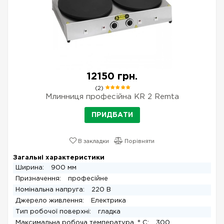
12150 грн.
(2)
Млинниця професійна KR 2 Remta
ПРИДБАТИ
В закладки
Порівняти
Загальні характеристики
Ширина:
900 мм
Призначення:
професійне
Номінальна напруга:
220 В
Джерело живлення:
Електрика
Тип робочої поверхні:
гладка
Максимальна робоча температура, ° C:
300