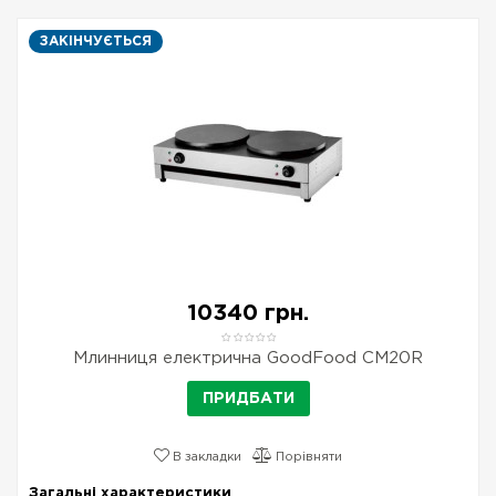
ЗАКІНЧУЄТЬСЯ
10340 грн.
Млинниця електрична GoodFood CM20R
ПРИДБАТИ
В закладки
Порівняти
Загальні характеристики