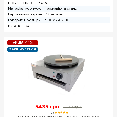
Потужність, Вт:
6000
Матеріал корпусу:
нержавіюча сталь
Гарантійний термін:
12 місяців
Габаритні розміри:
900x530x180
Вага, кг:
30
АКЦІЯ -14%
ЗАКІНЧУЄТЬСЯ
5435 грн.
6290 грн.
(2)