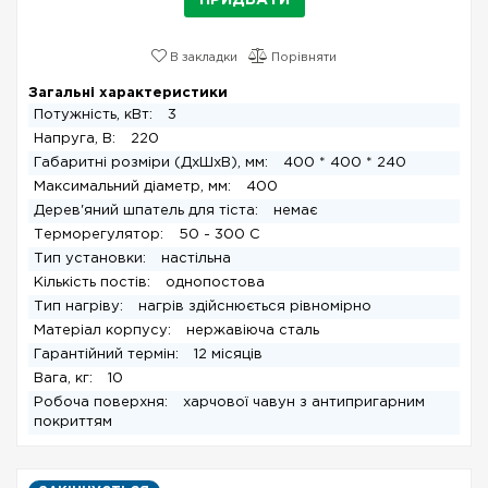
ПРИДБАТИ
В закладки
Порівняти
Загальні характеристики
Потужність, кВт:
3
Напруга, В:
220
Габаритні розміри (ДхШхВ), мм:
400 * 400 * 240
Максимальний діаметр, мм:
400
Дерев'яний шпатель для тіста:
немає
Терморегулятор:
50 - 300 С
Тип установки:
настільна
Кількість постів:
однопостова
Тип нагріву:
нагрів здійснюється рівномірно
Матеріал корпусу:
нержавіюча сталь
Гарантійний термін:
12 місяців
Вага, кг:
10
Робоча поверхня:
харчової чавун з антипригарним
покриттям