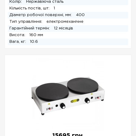
Колір:
Нержавіюча сталь
Кількість постів, шт:
1
Діаметр робочої поверхні, мм:
400
Тип управління:
електромеханічне
Гарантійний термін:
12 місяців
Висота:
160 мм
Вага, кг:
10.6
15695 грн.