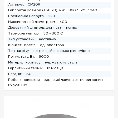
Артикул:
CM20R
Габаритні розміри (ДхШхВ), мм:
860 * 525 * 240
Номінальна напруга:
220
Максимальний діаметр, мм:
400
Дерев'яний шпатель для тіста:
немає
Терморегулятор:
50 - 300 С
Тип установки:
настільна
Кількість постів:
однопостова
Тип нагріву:
нагрів здійснюється рівномірно
Потужність, Вт:
6000
Матеріал корпусу:
нержавіюча сталь
Гарантійний термін:
12 місяців
Вага, кг:
24
Робоча поверхня:
харчової чавун з антипригарним
покриттям