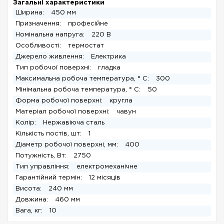
Загальні характеристики
Ширина:
450 мм
Призначення:
професійне
Номінальна напруга:
220 В
Особливості:
термостат
Джерело живлення:
Електрика
Тип робочої поверхні:
гладка
Максимальна робоча температура, ° C:
300
Мінімальна робоча температура, ° C:
50
Форма робочої поверхні:
кругла
Матеріал робочої поверхні:
чавун
Колір:
Нержавіюча сталь
Кількість постів, шт:
1
Діаметр робочої поверхні, мм:
400
Потужність, Вт:
2750
Тип управління:
електромеханічне
Гарантійний термін:
12 місяців
Висота:
240 мм
Довжина:
460 мм
Вага, кг:
10