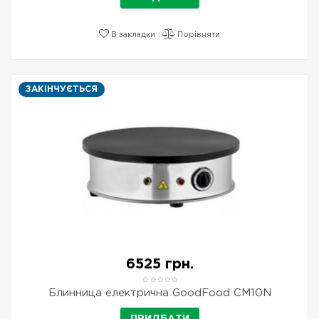
В закладки
Порівняти
ЗАКІНЧУЄТЬСЯ
6525 грн.
Блинница електрична GoodFood CM10N