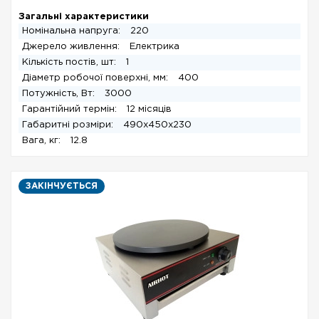
Загальні характеристики
Номінальна напруга:
220
Джерело живлення:
Електрика
Кількість постів, шт:
1
Діаметр робочої поверхні, мм:
400
Потужність, Вт:
3000
Гарантійний термін:
12 місяців
Габаритні розміри:
490x450x230
Вага, кг:
12.8
ЗАКІНЧУЄТЬСЯ