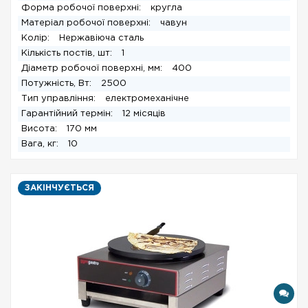
Форма робочої поверхні:
кругла
Матеріал робочої поверхні:
чавун
Колір:
Нержавіюча сталь
Кількість постів, шт:
1
Діаметр робочої поверхні, мм:
400
Потужність, Вт:
2500
Тип управління:
електромеханічне
Гарантійний термін:
12 місяців
Висота:
170 мм
Вага, кг:
10
ЗАКІНЧУЄТЬСЯ