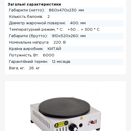
Загальні характеристики
Габарити (нетто):
860x470x230. мм
Кількість балонів:
2
Діаметр жарочной поверхні:
400. мм
Температурний режим, ° С:
+50 ... + 300 ° С
Габарити (брутто):
910x520x260. мм
Номінальна напруга:
220. В
Країна виробник:
КИТАЙ
Потужність, Вт:
6000
Гарантійний термін:
12 місяців
Вага, кг:
26. кг