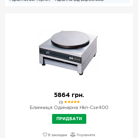
5864 грн.
(1)
Блинниця Одинарна Hkn-Cse400
ПРИДБАТИ
В закладки
Порівняти