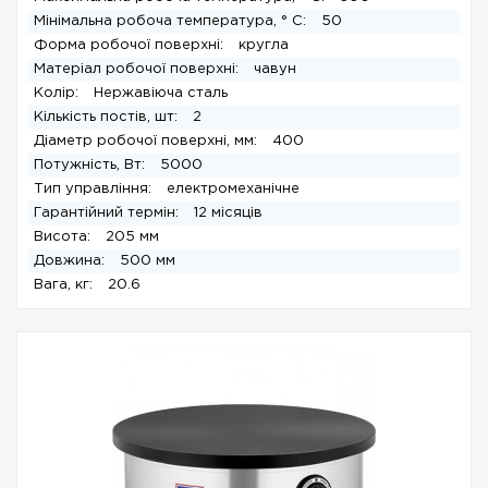
Мінімальна робоча температура, ° C:
50
Форма робочої поверхні:
кругла
Матеріал робочої поверхні:
чавун
Колір:
Нержавіюча сталь
Кількість постів, шт:
2
Діаметр робочої поверхні, мм:
400
Потужність, Вт:
5000
Тип управління:
електромеханічне
Гарантійний термін:
12 місяців
Висота:
205 мм
Довжина:
500 мм
Вага, кг:
20.6