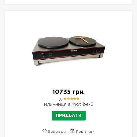
10735 грн.
(1)
млинниця airhot be-2
ПРИДБАТИ
В закладки
Порівняти