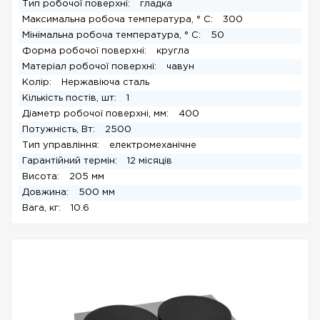
Тип робочої поверхні:
гладка
Максимальна робоча температура, ° C:
300
Мінімальна робоча температура, ° C:
50
Форма робочої поверхні:
кругла
Матеріал робочої поверхні:
чавун
Колір:
Нержавіюча сталь
Кількість постів, шт:
1
Діаметр робочої поверхні, мм:
400
Потужність, Вт:
2500
Тип управління:
електромеханічне
Гарантійний термін:
12 місяців
Висота:
205 мм
Довжина:
500 мм
Вага, кг:
10.6