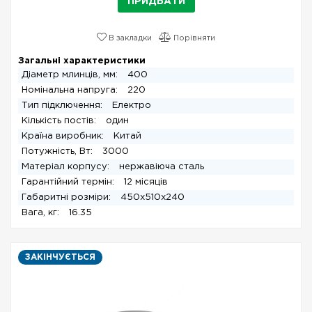
ПРИДБАТИ
В закладки
Порівняти
Загальні характеристики
Діаметр млинців, мм:
400
Номінальна напруга:
220
Тип підключення:
Електро
Кількість постів:
один
Країна виробник:
Китай
Потужність, Вт:
3000
Матеріал корпусу:
нержавіюча сталь
Гарантійний термін:
12 місяців
Габаритні розміри:
450x510x240
Вага, кг:
16.35
ЗАКІНЧУЄТЬСЯ