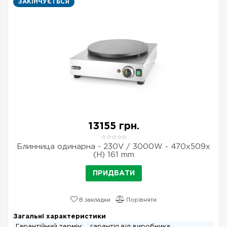
ЗАКІНЧУЄТЬСЯ
13155 грн.
Блинница одинарна - 230V / 3000W - 470x509x
(H) 161 mm
ПРИДБАТИ
В закладки
Порівняти
Загальні характеристики
Гарантійний термін:
гарантія від виробника