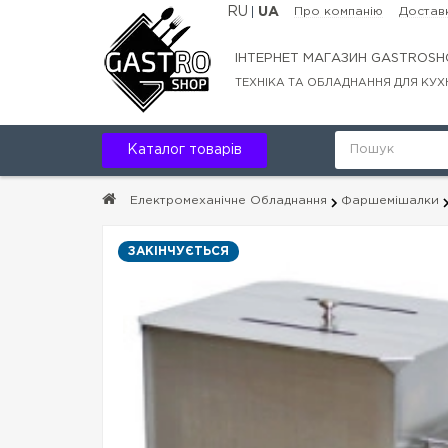
RU
UA
Про компанію
Доставк
ІНТЕРНЕТ МАГАЗИН GASTROSH
ТЕХНІКА ТА ОБЛАДНАННЯ ДЛЯ КУХ
Каталог товарів
Електромеханічне Обладнання
Фаршемішалки
ЗАКІНЧУЄТЬСЯ