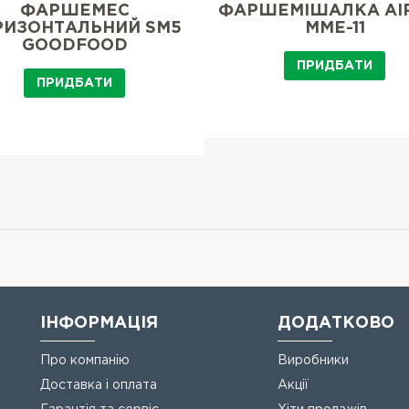
ФАРШЕМЕС
ФАРШЕМІШАЛКА AI
РИЗОНТАЛЬНИЙ SM5
MME-11
GOODFOOD
ПРИДБАТИ
ПРИДБАТИ
ІНФОРМАЦІЯ
ДОДАТКОВО
Про компанію
Виробники
Доставка і оплата
Акції