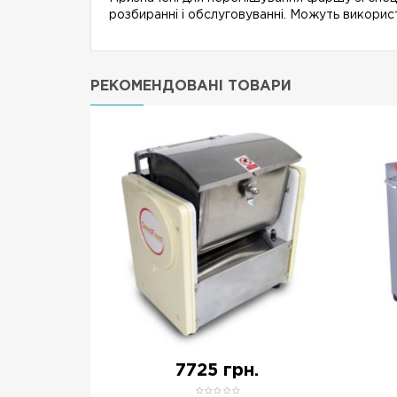
розбиранні і обслуговуванні. Можуть викорис
РЕКОМЕНДОВАНІ ТОВАРИ
н.
7725 грн.