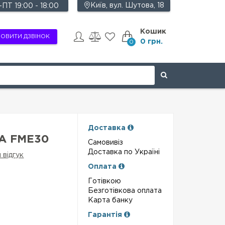
Київ, вул. Шутова, 18
ПТ 19:00 - 18:00
Кошик
ОВИТИ ДЗВІНОК
0 грн.
0
Доставка
 FME30
Самовивіз
Доставка по Україні
 відгук
Оплата
Готівкою
Безготівкова оплата
Карта банку
Гарантія