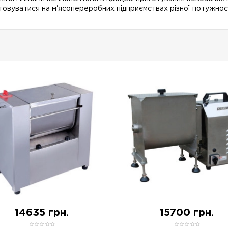
товуватися на м'ясопереробних підприємствах різної потужност
14635 грн.
15700 грн.