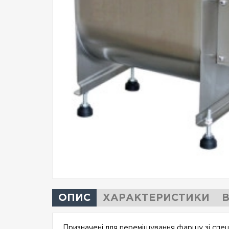
ОПИС
ХАРАКТЕРИСТИКИ
В
Призначені для перемішування фаршу зі спеція