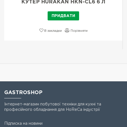
КУТЕР HURAKAN HKN-CL6 6 Л
ПРИДБАТИ
В закладки
Порівняти
GASTROSHOP
Інтернет-магазин побутової техніки для кухні та
професійного обладнання для HoReCa індустрії
Підписка на новини