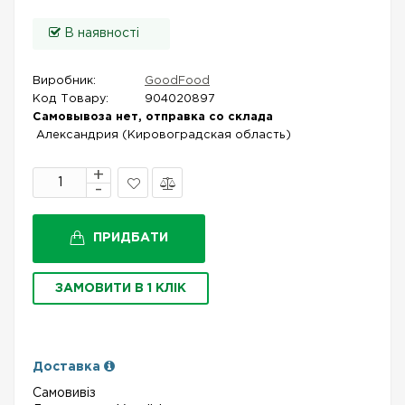
В наявності
Виробник:
GoodFood
Код Товару:
904020897
Самовывоза нет, отправка со склада
Александрия (Кировоградская область)
В
Порівняти
закладки
ПРИДБАТИ
ЗАМОВИТИ В 1 КЛІК
Доставка
Самовивіз