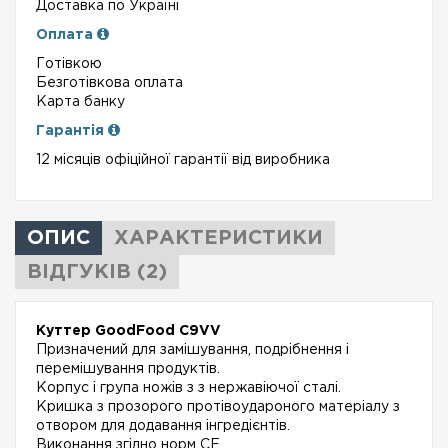
Доставка по Україні
Оплата
Готівкою
Безготівкова оплата
Карта банку
Гарантія
12 місяців офіційної гарантії від виробника
ОПИС
ХАРАКТЕРИСТИКИ
ВІДГУКІВ (2)
Куттер GoodFood C9VV
Призначений для замішування, подрібнення і
перемішування продуктів.
Корпус і група ножів з з нержавіючої сталі.
Кришка з прозорого протівоудароного матеріалу з
отвором для додавання інгредієнтів.
Виконання згідно норм СЕ.