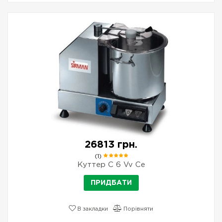
26813 грн.
(1)
Куттер C 6 Vv Ce
ПРИДБАТИ
В закладки
Порівняти