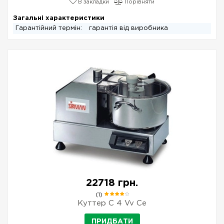
В закладки
Порівняти
Загальні характеристики
Гарантійний термін:
гарантія від виробника
22718 грн.
(1)
Куттер C 4 Vv Ce
ПРИДБАТИ