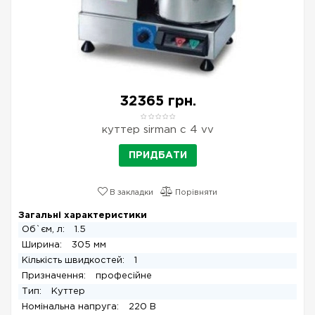
32365 грн.
куттер sirman c 4 vv
ПРИДБАТИ
В закладки
Порівняти
Загальні характеристики
Об`єм, л:
1.5
Ширина:
305 мм
Кількість швидкостей:
1
Призначення:
професійне
Тип:
Куттер
Номінальна напруга:
220 В