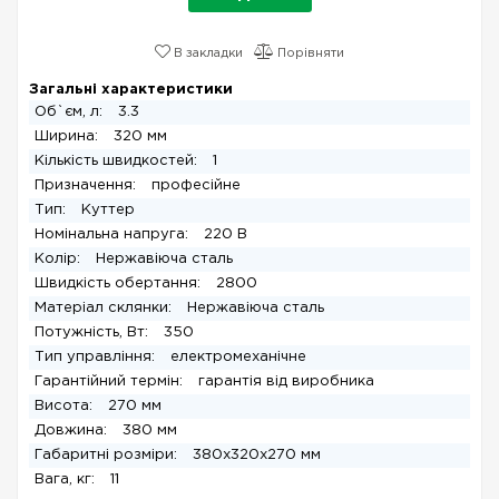
В закладки
Порівняти
Загальні характеристики
Об`єм, л:
3.3
Ширина:
320 мм
Кількість швидкостей:
1
Призначення:
професійне
Тип:
Куттер
Номінальна напруга:
220 В
Колір:
Нержавіюча сталь
Швидкість обертання:
2800
Матеріал склянки:
Нержавіюча сталь
Потужність, Вт:
350
Тип управління:
електромеханічне
Гарантійний термін:
гарантія від виробника
Висота:
270 мм
Довжина:
380 мм
Габаритні розміри:
380x320x270 мм
Вага, кг:
11