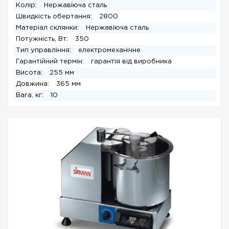
Колір:
Нержавіюча сталь
Швидкість обертання:
2800
Матеріал склянки:
Нержавіюча сталь
Потужність, Вт:
350
Тип управління:
електромеханічне
Гарантійний термін:
гарантія від виробника
Висота:
255 мм
Довжина:
365 мм
Вага, кг:
10