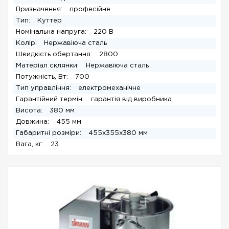
Призначення:
професійне
Тип:
Куттер
Номінальна напруга:
220 В
Колір:
Нержавіюча сталь
Швидкість обертання:
2800
Матеріал склянки:
Нержавіюча сталь
Потужність, Вт:
700
Тип управління:
електромеханічне
Гарантійний термін:
гарантія від виробника
Висота:
380 мм
Довжина:
455 мм
Габаритні розміри:
455х355х380 мм
Вага, кг:
23