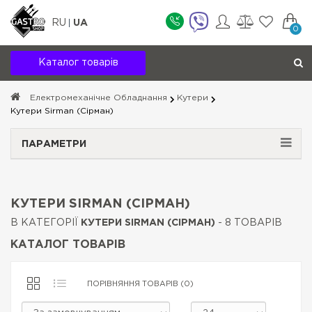
RU
UA
0
Каталог товарів
Електромеханічне Обладнання
Кутери
Кутери Sirman (Сірман)
ПАРАМЕТРИ
КУТЕРИ SIRMAN (СІРМАН)
В КАТЕГОРІЇ
КУТЕРИ SIRMAN (СІРМАН)
- 8 ТОВАРІВ
КАТАЛОГ ТОВАРІВ
ПОРІВНЯННЯ ТОВАРІВ (0)