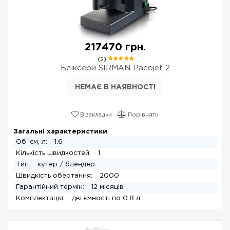
217470 грн.
(2)
Бліксери SIRMAN Pacojet 2
НЕМАЄ В НАЯВНОСТІ
В закладки
Порівняти
Загальні характеристики
Об`єм, л:
1.6
Кількість швидкостей:
1
Тип:
кутер / блендер
Швидкість обертання:
2000
Гарантійний термін:
12 місяців
Комплектація:
дві ємності по 0.8 л