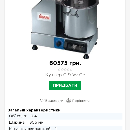
60575 грн.
Куттер C 9 Vv Ce
ПРИДБАТИ
В закладки
Порівняти
Загальні характеристики
Об`єм, л:
9.4
Ширина:
355 мм
Кількість швидкостей:
1