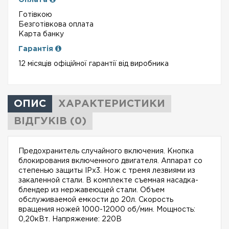
Оплата
Готівкою
Безготівкова оплата
Карта банку
Гарантія
12 місяців офіційної гарантії від виробника
ОПИС
ХАРАКТЕРИСТИКИ
ВІДГУКІВ (0)
Предохранитель случайного включения. Кнопка
блокирования включенного двигателя. Аппарат со
степенью защиты IPx3. Нож с тремя лезвиями из
закаленной стали. В комплекте съемная насадка-
блендер из нержавеющей стали. Объем
обслуживаемой емкости до 20л. Скорость
вращения ножей 1000-12000 об/мин. Мощность:
0,20кВт. Напряжение: 220В