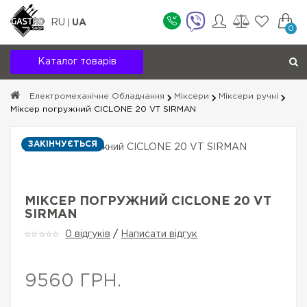
RU
UA
0
Каталог товарів
Електромеханічне Обладнання
Міксери
Міксери ручні
Міксер погружний CICLONE 20 VT SIRMAN
ЗАКІНЧУЄТЬСЯ
МІКСЕР ПОГРУЖНИЙ CICLONE 20 VT
SIRMAN
0 відгуків
/
Написати відгук
9560 ГРН.