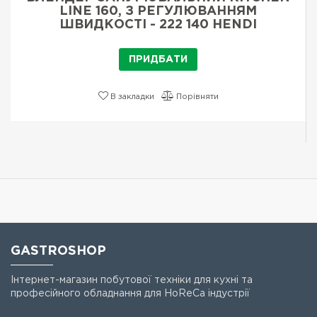
LINE 160, З РЕГУЛЮВАННЯМ
ШВИДКОСТІ - 222 140 HENDI
ПРИДБАТИ
В закладки
Порівняти
GASTROSHOP
Інтернет-магазин побутової техніки для кухні та
професійного обладнання для HoReCa індустрії