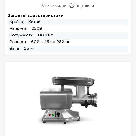
В закладки
Порівняти
Загальні характеристики
Країна:
Китай
Напруга:
220В
Потужність:
1.10 КВт
Розміри:
602 x 454 x 262 мм
Вага:
25 кг