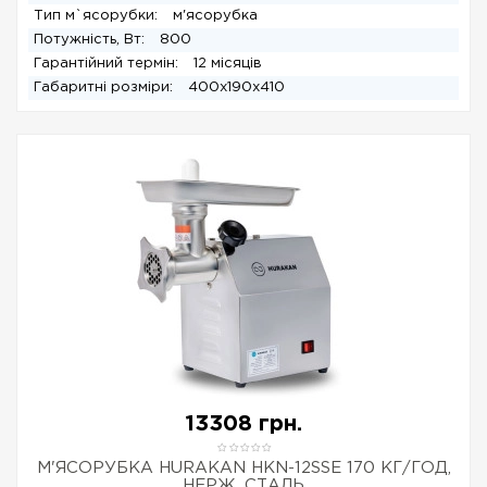
Тип м`ясорубки:
м'ясорубка
Потужність, Вт:
800
Гарантійний термін:
12 місяців
Габаритні розміри:
400x190x410
13308 грн.
М'ЯСОРУБКА HURAKAN HKN-12SSE 170 КГ/ГОД,
НЕРЖ. СТАЛЬ