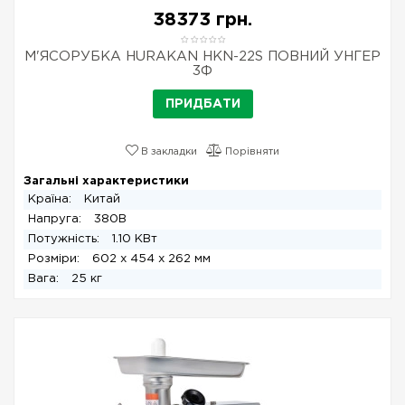
38373 грн.
М'ЯСОРУБКА HURAKAN HKN-22S ПОВНИЙ УНГЕР
3Ф
ПРИДБАТИ
В закладки
Порівняти
Загальні характеристики
Країна:
Китай
Напруга:
380В
Потужність:
1.10 КВт
Розміри:
602 x 454 x 262 мм
Вага:
25 кг