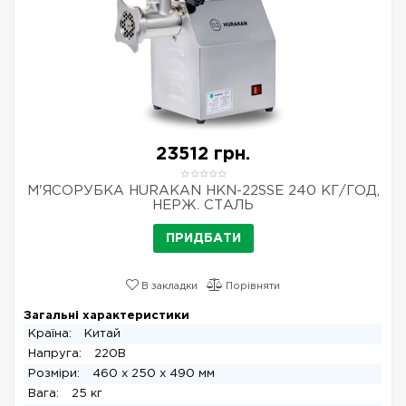
23512 грн.
М'ЯСОРУБКА HURAKAN HKN-22SSE 240 КГ/ГОД,
НЕРЖ. СТАЛЬ
ПРИДБАТИ
В закладки
Порівняти
Загальні характеристики
Країна:
Китай
Напруга:
220В
Розміри:
460 x 250 x 490 мм
Вага:
25 кг