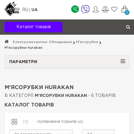
RU
UA
0
Каталог товарів
Електромеханічне Обладнання
М'ясорубки
М'ясорубки hurakan
ПАРАМЕТРИ
М'ЯСОРУБКИ HURAKAN
В КАТЕГОРІЇ
М'ЯСОРУБКИ HURAKAN
- 6 ТОВАРІВ
КАТАЛОГ ТОВАРІВ
ПОРІВНЯННЯ ТОВАРІВ (0)