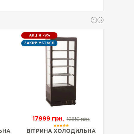
АКЦІЯ -9%
ЗАКІНЧУЄТЬСЯ
17999 грн.
2
19610 грн.
ЬНА
ВІТРИНА ХОЛОДИЛЬНА
ХОЛОДИ