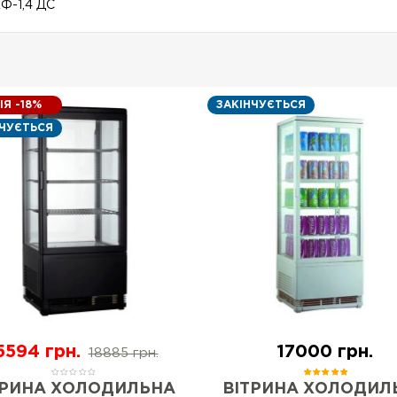
Ф-1,4 ДС
ІЯ -18%
ЗАКІНЧУЄТЬСЯ
НЧУЄТЬСЯ
5594 грн.
17000 грн.
18885 грн.
ТРИНА ХОЛОДИЛЬНА
ВІТРИНА ХОЛОДИЛ