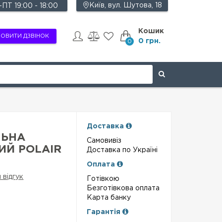
Київ, вул. Шутова, 18
ПТ 19:00 - 18:00
Кошик
ОВИТИ ДЗВІНОК
0 грн.
0
Доставка
ЬНА
Самовивіз
Й POLAIR
Доставка по Україні
Оплата
 відгук
Готівкою
Безготівкова оплата
Карта банку
Гарантія