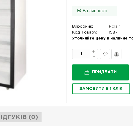
В наявності
Виробник:
Polair
Код Товару:
1587
Уточняйте цену и наличие т
В
Порівняти
закладки
ПРИДБАТИ
ЗАМОВИТИ В 1 КЛІК
ІДГУКІВ (0)