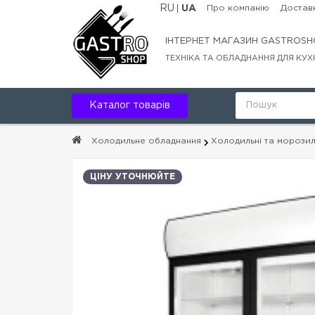
RU
UA
Про компанію
Доставк
ІНТЕРНЕТ МАГАЗИН GASTROSH
ТЕХНІКА ТА ОБЛАДНАННЯ ДЛЯ КУХ
Каталог товарів
Холодильне обладнання
Холодильні та морози
ЦІНУ УТОЧНЮЙТЕ