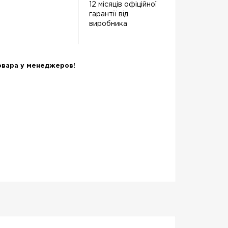
12 місяців офіційної
гарантії від
виробника
овара у менеджеров!