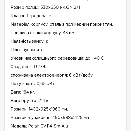
Розмір полиці: 530x650 мм.GN 2/1
Клапан Шредера: є.
Матеріал корпусу: сталь з полімерним покриттям.
Товщина стінки корпусу: 43 мм.
Наявність замку: є
Підсвічування: є
Умови навколишнього середовища: до +40 С
Хладагент: R-134a
споживана електроенергія: 6 кВт/добу
Потужність: 0,65 кВт.
Вага: 184 кг.
Вага брутто: 214 кг.
Розміри: 1402x925x1960 мм.
Розміри в упаковці: 1490х988х2125 мм.
Модель: Polair CV114-Sm Alu