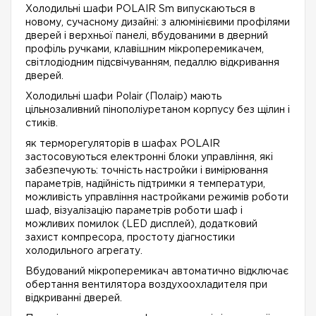
Холодильні шафи POLAIR Sm випускаються в
новому, сучасному дизайні: з алюмінієвими профілями
дверей і верхньої панелі, вбудованими в дверний
профіль ручками, клавішним мікроперемикачем,
світлодіодним підсвічуванням, педаллю відкривання
дверей.
Холодильні шафи Polair (Полаір) мають
цільнозаливний пінополіуретаном корпусу без щілин і
стиків.
як терморегуляторів в шафах POLAIR
застосовуються електронні блоки управління, які
забезпечують: точність настройки і вимірювання
параметрів, надійність підтримки я температури,
можливість управління настройками режимів роботи
шаф, візуалізацію параметрів роботи шаф і
можливих помилок (LED дисплей), додатковий
захист компресора, простоту діагностики
холодильного агрегату.
Вбудований мікроперемикач автоматично відключає
обертання вентилятора воздухоохладителя при
відкриванні дверей.