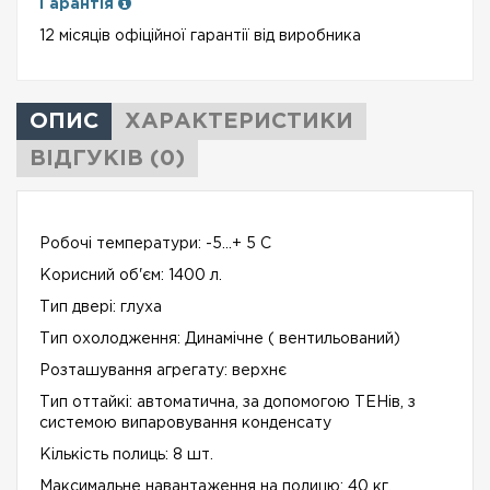
Гарантія
12 місяців офіційної гарантії від виробника
ОПИС
ХАРАКТЕРИСТИКИ
ВІДГУКІВ (0)
Робочі температури: -5...+ 5 C
Корисний об'єм: 1400 л.
Тип двері: глуха
Тип охолодження: Динамічне ( вентильований)
Розташування агрегату: верхнє
Тип оттайкі: автоматична, за допомогою ТЕНів, з
системою випаровування конденсату
Кількість полиць: 8 шт.
Максимальне навантаження на полицю: 40 кг.