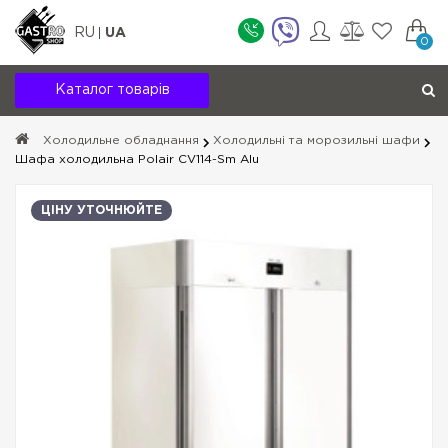
RU
UA
0
Каталог товарів
Холодильне обладнання
Холодильні та морозильні шафи
Шафа холодильна Polair CV114-Sm Alu
ЦІНУ УТОЧНЮЙТЕ