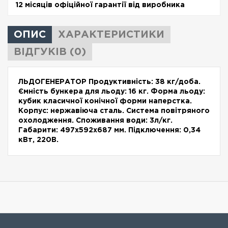
12 місяців офіційної гарантії від виробника
ОПИС
ХАРАКТЕРИСТИКИ
ВІДГУКІВ (0)
ЛЬДОГЕНЕРАТОР Продуктивність: 38 кг/доба.
Ємність бункера для льоду: 16 кг. Форма льоду:
кубик класичної конічної форми наперстка.
Корпус: нержавіюча сталь. Система повітряного
охолодження. Споживання води: 3л/кг.
Габарити: 497х592х687 мм. Підключення: 0,34
кВт, 220В.