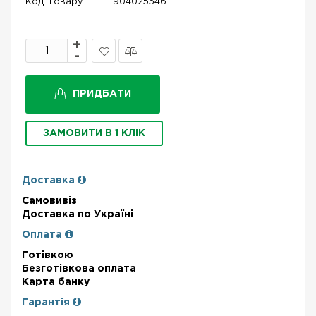
Код Товару:
904025546
В
Порівняти
закладки
ПРИДБАТИ
ЗАМОВИТИ В 1 КЛІК
Доставка
Самовивіз
Доставка по Україні
Оплата
Готівкою
Безготівкова оплата
Карта банку
Гарантія