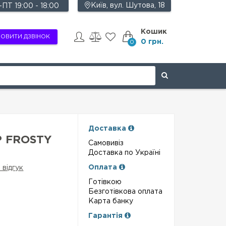
Київ, вул. Шутова, 18
ПТ 19:00 - 18:00
Кошик
ОВИТИ ДЗВІНОК
0 грн.
0
Доставка
 FROSTY
Самовивіз
Доставка по Україні
Оплата
 відгук
Готівкою
Безготівкова оплата
Карта банку
Гарантія