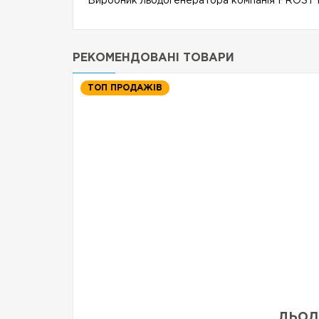
Виробник льодогенератора компанія FROSTY н
РЕКОМЕНДОВАНІ ТОВАРИ
ТОП ПРОДАЖІВ
ЛЬОД