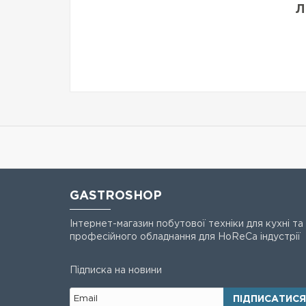
Л
GASTROSHOP
Інтернет-магазин побутової техніки для кухні та
професійного обладнання для HoReCa індустрії
Підписка на новини
ПІДПИСАТИСЯ