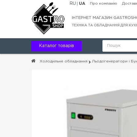
RU
UA
Про компанію
Доставк
ІНТЕРНЕТ МАГАЗИН GASTROSH
ТЕХНІКА ТА ОБЛАДНАННЯ ДЛЯ КУХ
Каталог товарів
Холодильне обладнання
Льодогенератори і Бу