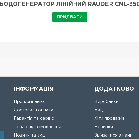
ЬОДОГЕНЕРАТОР ЛІНІЙНИЙ RAUDER CNL-35
ПРИДБАТИ
ІНФОРМАЦІЯ
ДОДАТКОВО
Про компанію
Виробники
Доставка і оплата
Акції
Гарантія та сервіс
Хіти продажів
Товар під замовлення
Новинки
Новини та акції
Зв'язатися з нами