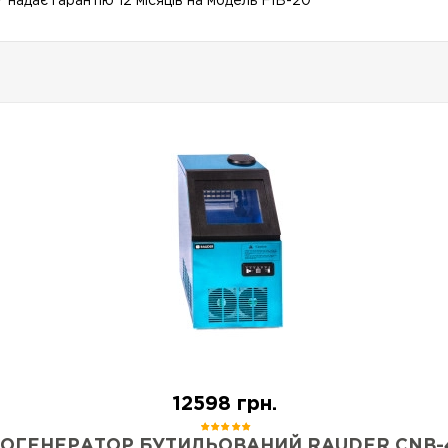
адає гарантію 12 місяців на модель FIB-20
12598 грн.
ОГЕНЕРАТОР БУТИЛЬОВАНИЙ RAUDER CNB-