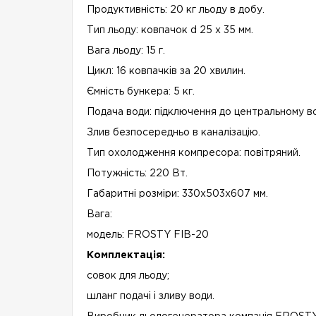
Продуктивність: 20 кг льоду в добу.
Тип льоду: ковпачок d 25 х 35 мм.
Вага льоду: 15 г.
Цикл: 16 ковпачків за 20 хвилин.
Ємність бункера: 5 кг.
Подача води: підключення до центральному в
Злив безпосередньо в каналізацію.
Тип охолодження компресора: повітряний.
Потужність: 220 Вт.
Габаритні розміри: 330x503х607 мм.
Вага:
модель: FROSTY FIB-20
Комплектація:
совок для льоду;
шланг подачі і зливу води.