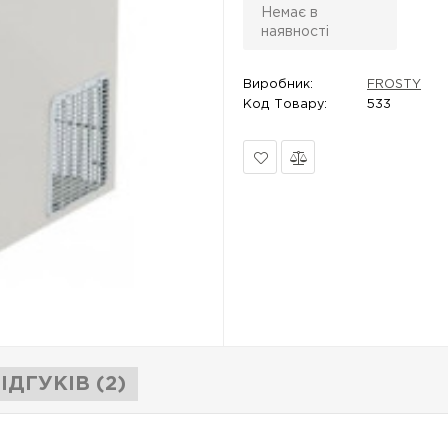
Немає в
наявності
Виробник:
FROSTY
Код Товару:
533
В
Порівняти
закладки
ІДГУКІВ (2)