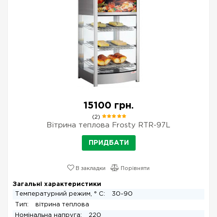
15100 грн.
(2)
Вітрина теплова Frosty RTR-97L
ПРИДБАТИ
В закладки
Порівняти
Загальні характеристики
Температурний режим, ° С:
30-90
Тип:
вітрина теплова
Номінальна напруга:
220