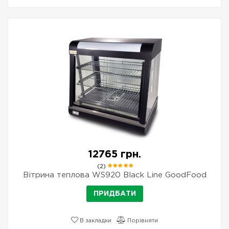
12765 грн.
(2)
Вітрина теплова WS920 Black Line GoodFood
ПРИДБАТИ
В закладки
Порівняти