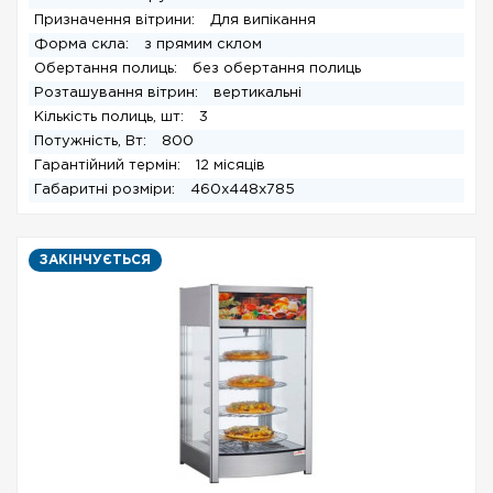
Призначення вітрини:
Для випікання
Форма скла:
з прямим склом
Обертання полиць:
без обертання полиць
Розташування вітрин:
вертикальні
Кількість полиць, шт:
3
Потужність, Вт:
800
Гарантійний термін:
12 місяців
Габаритні розміри:
460х448х785
ЗАКІНЧУЄТЬСЯ