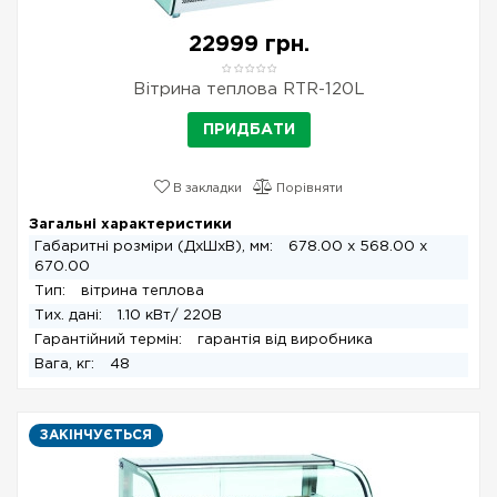
22999 грн.
Вітрина теплова RTR-120L
ПРИДБАТИ
В закладки
Порівняти
Загальні характеристики
Габаритні розміри (ДхШхВ), мм:
678.00 x 568.00 x
670.00
Тип:
вітрина теплова
Тих. дані:
1.10 кВт/ 220В
Гарантійний термін:
гарантія від виробника
Вага, кг:
48
ЗАКІНЧУЄТЬСЯ