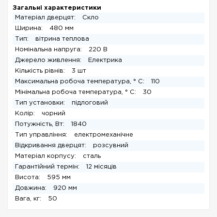
Загальні характеристики
Матеріал дверцят:
Скло
Ширина:
480 мм
Тип:
вітрина теплова
Номінальна напруга:
220 В
Джерело живлення:
Електрика
Кількість рівнів:
3 шт
Максимальна робоча температура, ° C:
110
Мінімальна робоча температура, ° C:
30
Тип установки:
підлоговий
Колір:
чорний
Потужність, Вт:
1840
Тип управління:
електромеханічне
Відкривання дверцят:
розсувний
Матеріал корпусу:
сталь
Гарантійний термін:
12 місяців
Висота:
595 мм
Довжина:
920 мм
Вага, кг:
50