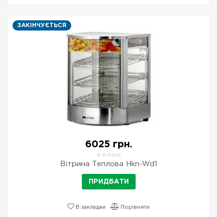
ЗАКІНЧУЄТЬСЯ
6025 грн.
Вітрина Теплова Hkn-Wd1
ПРИДБАТИ
В закладки
Порівняти