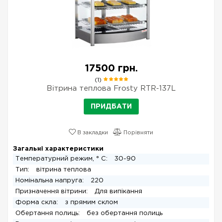
17500 грн.
(1)
Вітрина теплова Frosty RTR-137L
ПРИДБАТИ
В закладки
Порівняти
Загальні характеристики
Температурний режим, ° С:
30-90
Тип:
вітрина теплова
Номінальна напруга:
220
Призначення вітрини:
Для випікання
Форма скла:
з прямим склом
Обертання полиць:
без обертання полиць