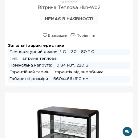
Вітрина Теплова Hkn-Wd2
НЕМАЄ В НАЯВНОСТІ
В закладки
Порівняти
Загальні характеристики
Температурний режим, ° С:
30 - 80 ° C
Тип:
вітрина теплова
Номінальна напруга:
0.84 кВт, 220 В
Гарантійний термін:
гарантія від виробника
Габаритні розміри:
660x466x610 мм