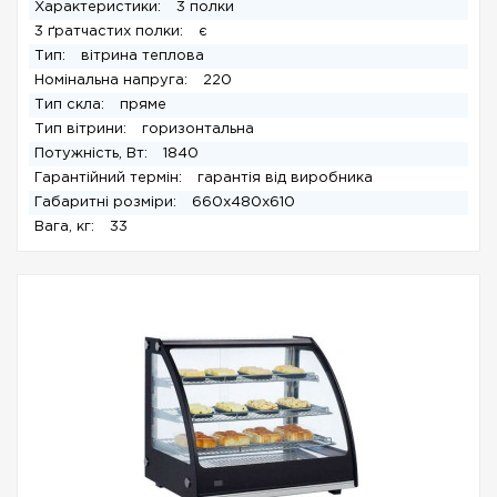
Характеристики:
3 полки
3 ґратчастих полки:
є
Тип:
вітрина теплова
Номінальна напруга:
220
Тип скла:
пряме
Тип вітрини:
горизонтальна
Потужність, Вт:
1840
Гарантійний термін:
гарантія від виробника
Габаритні розміри:
660x480x610
Вага, кг:
33