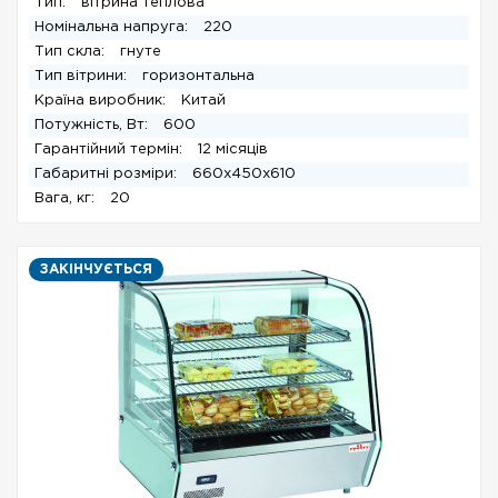
Тип:
вітрина теплова
Номінальна напруга:
220
Тип скла:
гнуте
Тип вітрини:
горизонтальна
Країна виробник:
Китай
Потужність, Вт:
600
Гарантійний термін:
12 місяців
Габаритні розміри:
660x450x610
Вага, кг:
20
ЗАКІНЧУЄТЬСЯ