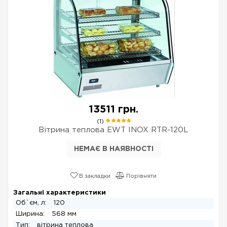
13511 грн.
(1)
Вітрина теплова EWT INOX RTR-120L
НЕМАЄ В НАЯВНОСТІ
В закладки
Порівняти
Загальні характеристики
Об`єм, л:
120
Ширина:
568 мм
Тип:
вітрина теплова