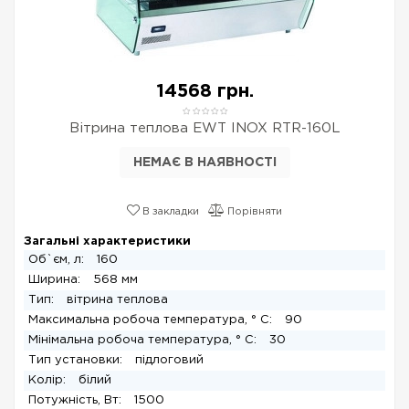
14568 грн.
Вітрина теплова EWT INOX RTR-160L
НЕМАЄ В НАЯВНОСТІ
В закладки
Порівняти
Загальні характеристики
Об`єм, л:
160
Ширина:
568 мм
Тип:
вітрина теплова
Максимальна робоча температура, ° C:
90
Мінімальна робоча температура, ° C:
30
Тип установки:
підлоговий
Колір:
білий
Потужність, Вт:
1500