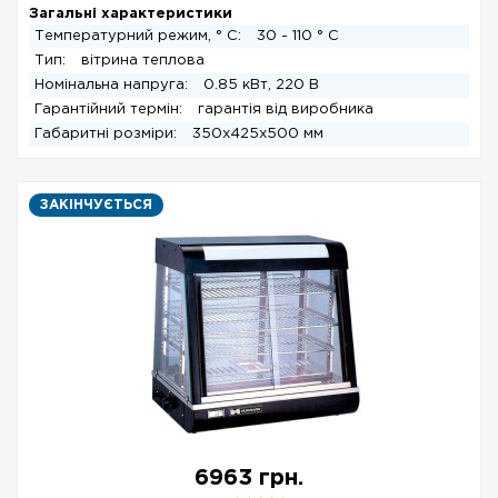
Загальні характеристики
Температурний режим, ° С:
30 - 110 ° C
Тип:
вітрина теплова
Номінальна напруга:
0.85 кВт, 220 В
Гарантійний термін:
гарантія від виробника
Габаритні розміри:
350x425x500 мм
ЗАКІНЧУЄТЬСЯ
6963 грн.