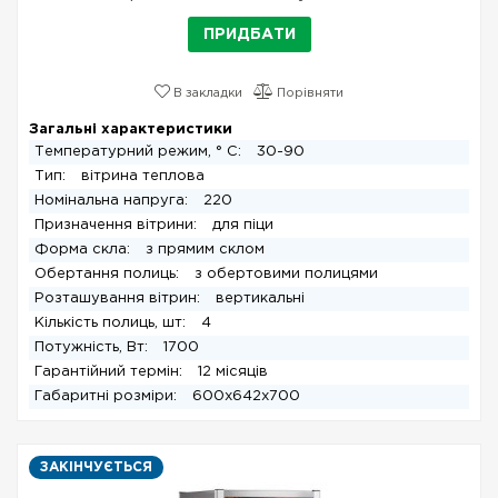
ПРИДБАТИ
В закладки
Порівняти
Загальні характеристики
Температурний режим, ° С:
30-90
Тип:
вітрина теплова
Номінальна напруга:
220
Призначення вітрини:
для піци
Форма скла:
з прямим склом
Обертання полиць:
з обертовими полицями
Розташування вітрин:
вертикальні
Кількість полиць, шт:
4
Потужність, Вт:
1700
Гарантійний термін:
12 місяців
Габаритні розміри:
600х642х700
ЗАКІНЧУЄТЬСЯ