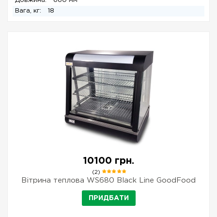
Довжина:
660 мм
Вага, кг:
18
10100 грн.
(2)
Вітрина теплова WS680 Black Line GoodFood
ПРИДБАТИ