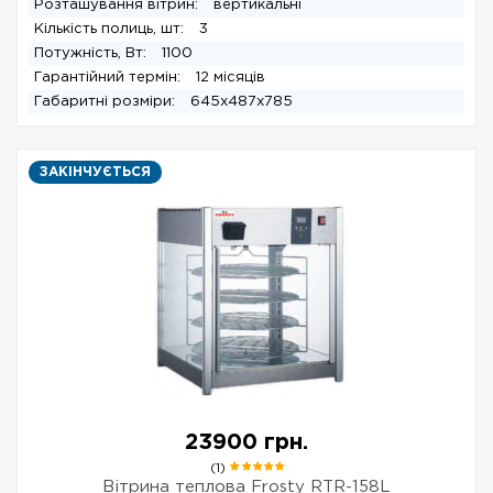
Розташування вітрин:
вертикальні
Кількість полиць, шт:
3
Потужність, Вт:
1100
Гарантійний термін:
12 місяців
Габаритні розміри:
645х487х785
ЗАКІНЧУЄТЬСЯ
23900 грн.
(1)
Вітрина теплова Frosty RTR-158L