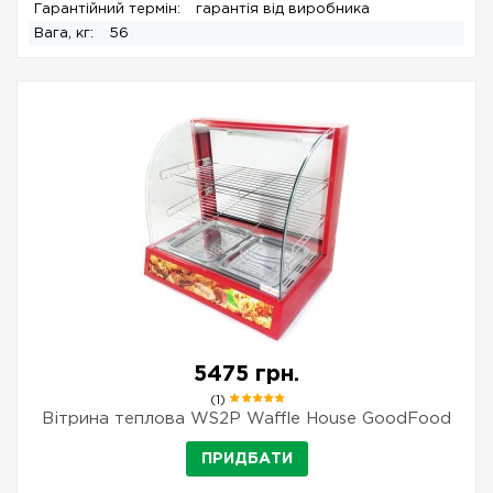
Гарантійний термін:
гарантія від виробника
Вага, кг:
56
5475 грн.
(1)
Вітрина теплова WS2P Waffle House GoodFood
ПРИДБАТИ