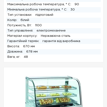
Максимальна робоча температура, ° C:
90
Мінімальна робоча температура, ° C:
30
Тип установки:
підлоговий
Колір:
білий
Потужність, Вт:
1100
Тип управління:
електромеханічне
Матеріал корпусу:
Нержавіюча сталь
Гарантійний термін:
гарантія від виробника
Висота:
670 мм
Довжина:
678 мм
Вага, кг:
48