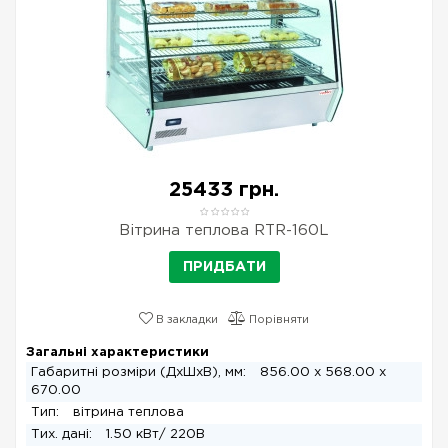
25433 грн.
Вітрина теплова RTR-160L
ПРИДБАТИ
В закладки
Порівняти
Загальні характеристики
Габаритні розміри (ДхШхВ), мм:
856.00 x 568.00 x
670.00
Тип:
вітрина теплова
Тих. дані:
1.50 кВт/ 220В