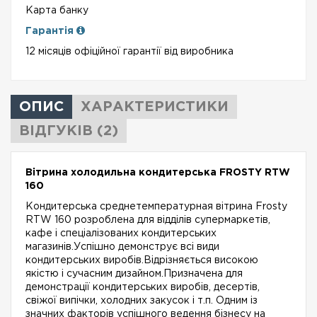
Карта банку
Гарантія
12 місяців офіційної гарантії від виробника
ОПИС
ХАРАКТЕРИСТИКИ
ВІДГУКІВ (2)
Вітрина холодильна кондитерська FROSTY RTW
160
Кондитерська среднетемпературная вітрина Frosty
RTW 160 розроблена для відділів супермаркетів,
кафе і спеціалізованих кондитерських
магазинів.Успішно демонструє всі види
кондитерських виробів.Відрізняється високою
якістю і сучасним дизайном.Призначена для
демонстрації кондитерських виробів, десертів,
свіжої випічки, холодних закусок і т.п.
Одним із
значних факторів успішного ведення бізнесу на