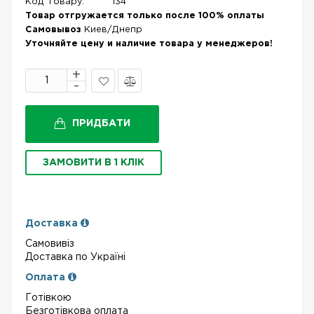
Код Товару:
134
Товар отгружается только после 100% оплаты
Самовывоз
Киев/Днепр
Уточняйте цену и наличие товара у менеджеров!
В
Порівняти
закладки
ПРИДБАТИ
ЗАМОВИТИ В 1 КЛІК
Доставка
Самовивіз
Доставка по Україні
Оплата
Готівкою
Безготівкова оплата