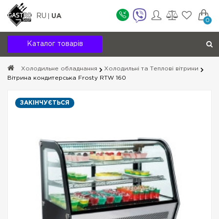
RU
UA
0
Каталог товарів
Холодильне обладнання
Холодильні та Теплові вітрини
Вітрина кондитерська Frosty RTW 160
ЗАКІНЧУЄТЬСЯ