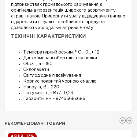
підприємствах громадського харчування є
оригінальна презентація широкого асортименту
страв і напоїв.Привернути увагу відвідувачів і вигідно
підкреслити візуальні особливості продукції
дозволяють холодильні вітрини Frosty.
ТЕХНІЧНІ ХАРАКТЕРИСТИКИ
Температурний режим, ° С - 0...+ 12
Дві хромовані обертаються полки
Обсяг, л - 160
Склопакети
Світлодіодне підсвічування
Корпус покритий чорною емаллю
Напруга, В - 220
Потужність, кВт/- 0,23
Габарити, мм - 874х568х686
РЕКОМЕНДОВАНІ ТОВАРИ
АКЦІЯ -17%