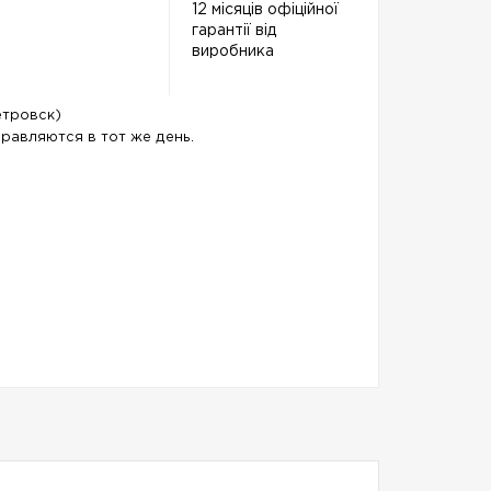
12 місяців офіційної
гарантії від
виробника
тровск)
правляются в тот же день.