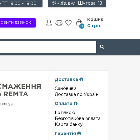
Київ, вул. Шутова, 18
ПТ 19:00 - 18:00
Кошик
ОВИТИ ДЗВІНОК
0 грн.
0
Доставка
 СМАЖЕННЯ
Самовивіз
G REMTA
Доставка по Україні
Оплата
відгук
Готівкою
Безготівкова оплата
Карта банку
Гарантія