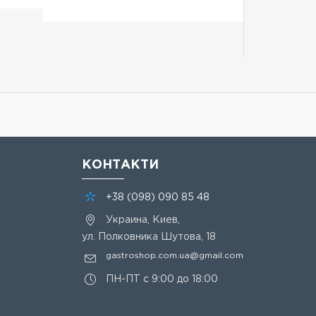
КОНТАКТИ
+38
(098)
090 85 48
Украина, Киев,
ул. Полковника Шутова, 18
gastroshop.com.ua@gmail.com
ПН-ПТ с 9:00 до 18:00