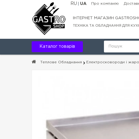
RU
UA
Про компанію
Доставк
ІНТЕРНЕТ МАГАЗИН GASTROSH
ТЕХНІКА ТА ОБЛАДНАННЯ ДЛЯ КУХ
Каталог товарів
Теплове Обладнання
Електросковороди і жаро