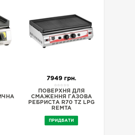
7949 грн.
ПОВЕРХНЯ ДЛЯ
ПО
ИЧНА
СМАЖЕННЯ ГАЗОВА
СМА
РЕБРИСТА R70 TZ LPG
G
REMTA
ПРИДБАТИ