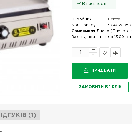
В наявності
Виробник:
Remta
Код Товару:
904020950
Самовывоз
Днепр (Днепропе
Заказы, принятые до 13:00 от
В
Порівняти
закладки
ПРИДБАТИ
ЗАМОВИТИ В 1 КЛІК
ІДГУКІВ (1)