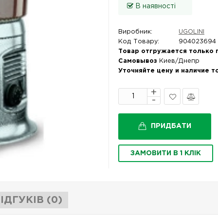
В наявності
Виробник:
UGOLINI
Код Товару:
904023694
Товар отгружается только 
Самовывоз
Киев/Днепр
Уточняйте цену и наличие т
В
Порівняти
закладки
ПРИДБАТИ
ЗАМОВИТИ В 1 КЛІК
ІДГУКІВ (0)