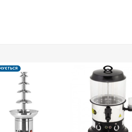
НЧУЄТЬСЯ