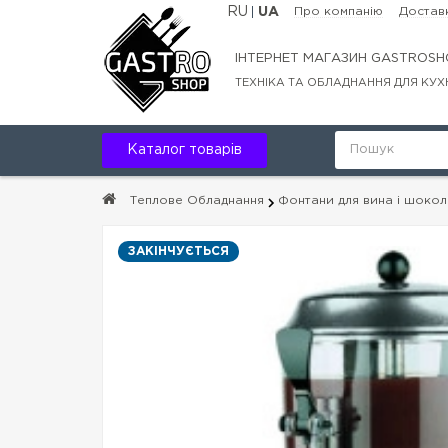
RU
UA
Про компанію
Доставк
ІНТЕРНЕТ МАГАЗИН GASTROSH
ТЕХНІКА ТА ОБЛАДНАННЯ ДЛЯ КУХ
Каталог товарів
Теплове Обладнання
Фонтани для вина і шокол
ЗАКІНЧУЄТЬСЯ