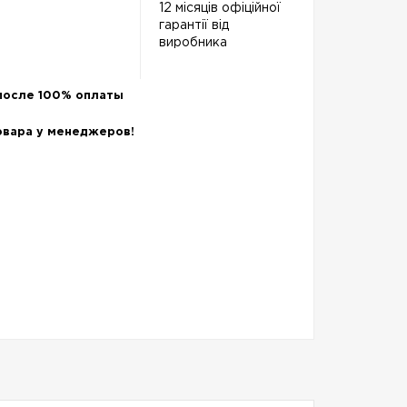
12 місяців офіційної
гарантії від
виробника
после 100% оплаты
овара у менеджеров!