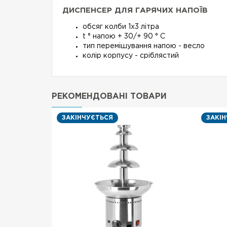
ДИСПЕНСЕР ДЛЯ ГАРЯЧИХ НАПОЇВ
обсяг колби 1х3 літра
t ° напою + 30/+ 90 ° C
тип перемішування напою - весло
колір корпусу - сріблястий
РЕКОМЕНДОВАНІ ТОВАРИ
ЗАКІНЧУЄТЬСЯ
ЗАКІ