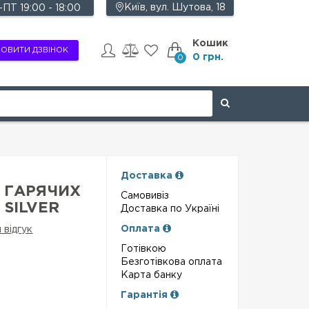
Київ, вул. Шутова, 18
ПТ 19:00 - 18:00
Кошик
ОВИТИ ДЗВІНОК
0 грн.
0
Доставка
 ГАРЯЧИХ
Самовивіз
 SILVER
Доставка по Україні
Оплата
 відгук
Готівкою
Безготівкова оплата
Карта банку
Гарантія