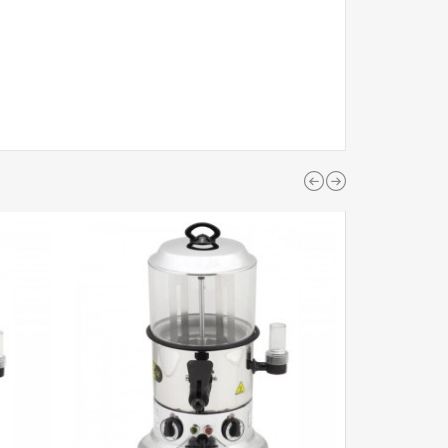
ЗАКІНЧУЄТ