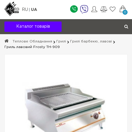
RU
UA
0
Каталог товарів
Теплове Обладнання
Грилі
Грилі барбекю, лавові
Гриль лавовий Frosty TH-909