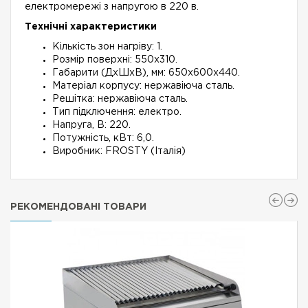
електромережі з напругою в 220 в.
Технічні характеристики
Кількість зон нагріву: 1.
Розмір поверхні: 550х310.
Габарити (ДхШхВ), мм: 650х600х440.
Матеріал корпусу: нержавіюча сталь.
Решітка: нержавіюча сталь.
Тип підключення: електро.
Напруга, В: 220.
Потужність, кВт: 6,0.
Виробник: FROSTY (Італія)
РЕКОМЕНДОВАНІ ТОВАРИ