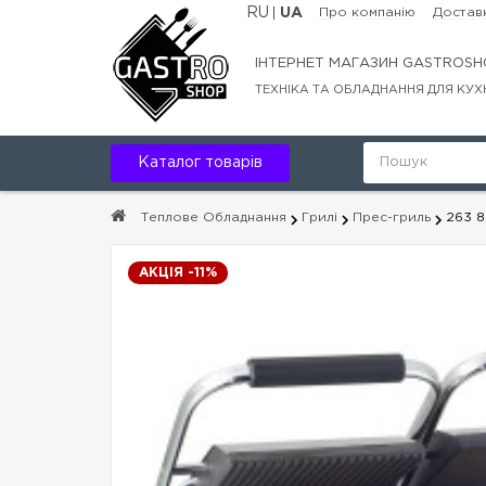
RU
UA
Про компанію
Доставк
ІНТЕРНЕТ МАГАЗИН GASTROSH
ТЕХНІКА ТА ОБЛАДНАННЯ ДЛЯ КУХ
Каталог товарів
Теплове Обладнання
Грилі
Прес-гриль
263 8
АКЦІЯ -11%