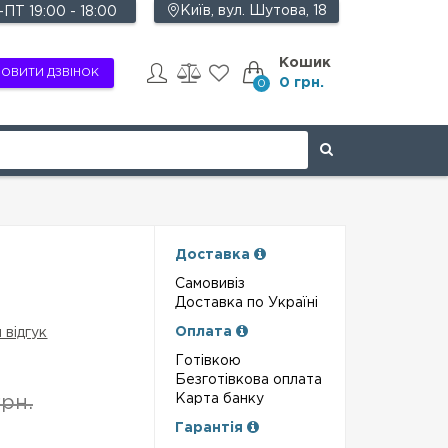
Київ, вул. Шутова, 18
ПТ 19:00 - 18:00
Кошик
ОВИТИ ДЗВІНОК
0 грн.
0
Доставка
Самовивіз
Доставка по Україні
Оплата
 відгук
Готівкою
Безготівкова оплата
Карта банку
рн.
Гарантія