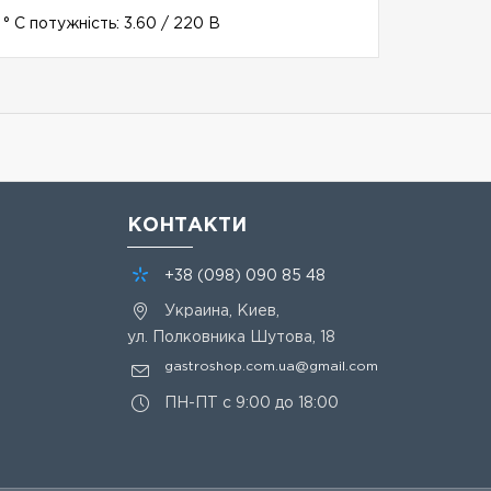
 C потужність: 3.60 / 220 В
КОНТАКТИ
+38
(098)
090 85 48
Украина, Киев,
ул. Полковника Шутова, 18
gastroshop.com.ua@gmail.com
ПН-ПТ с 9:00 до 18:00