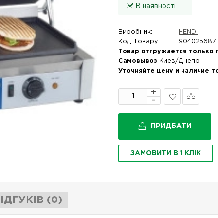
В наявності
Виробник:
HENDI
Код Товару:
904025687
Товар отгружается только 
Самовывоз
Киев/Днепр
Уточняйте цену и наличие т
В
Порівняти
закладки
ПРИДБАТИ
ЗАМОВИТИ В 1 КЛІК
ІДГУКІВ (0)