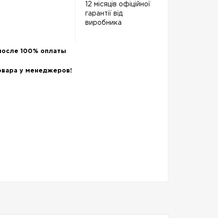
12 місяців офіційної
гарантії від
виробника
после 100% оплаты
овара у менеджеров!