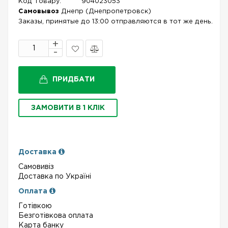
Код Товару:
904023053
Самовывоз
Днепр (Днепропетровск)
Заказы, принятые до 13:00 отправляются в тот же день.
В
Порівняти
закладки
ПРИДБАТИ
ЗАМОВИТИ В 1 КЛІК
Доставка
Самовивіз
Доставка по Україні
Оплата
Готівкою
Безготівкова оплата
Карта банку