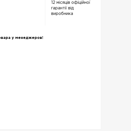
12 місяців офіційної
гарантії від
виробника
овара у менеджеров!