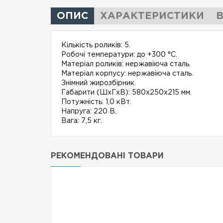
ОПИС
ХАРАКТЕРИСТИКИ
В
Кількість роликів: 5.
Робочі температури: до +300 °С.
Матеріал роликів: нержавіюча сталь.
Матеріал корпусу: нержавіюча сталь.
Знімний жирозбірник.
Габарити (ШхГхВ): 580х250х215 мм.
Потужність: 1,0 кВт.
Напруга: 220 В.
Вага: 7,5 кг.
РЕКОМЕНДОВАНІ ТОВАРИ