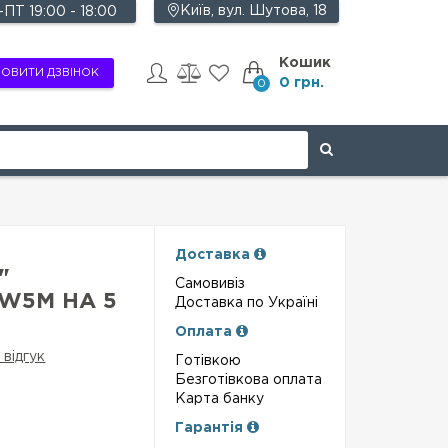
Київ, вул. Шутова, 18
ПТ 19:00 - 18:00
Кошик
ОВИТИ ДЗВІНОК
0 грн.
0
Доставка
"
Самовивіз
W5M НА 5
Доставка по Україні
Оплата
 відгук
Готівкою
Безготівкова оплата
Карта банку
Гарантія