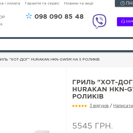
а і оплата
Гарантія та сервіс
Новини та акції
ПН-
098
090 85 48
OP
ЗАМ
НІ
РИЛЬ "ХОТ-ДОГ" HURAKAN HKN-GW5M НА 5 РОЛИКІВ
ГРИЛЬ "ХОТ-ДОГ
HURAKAN HKN-G
РОЛИКІВ
3 відгуків
/
Написати
5545 ГРН.