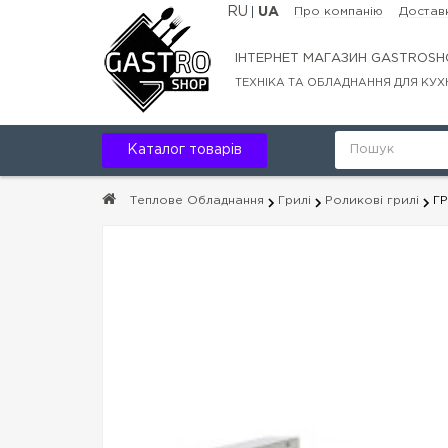
RU
UA
Про компанію
Доставк
ІНТЕРНЕТ МАГАЗИН GASTROSH
ТЕХНІКА ТА ОБЛАДНАННЯ ДЛЯ КУХ
Каталог товарів
Теплове Обладнання
Грилі
Роликові грилі
Г