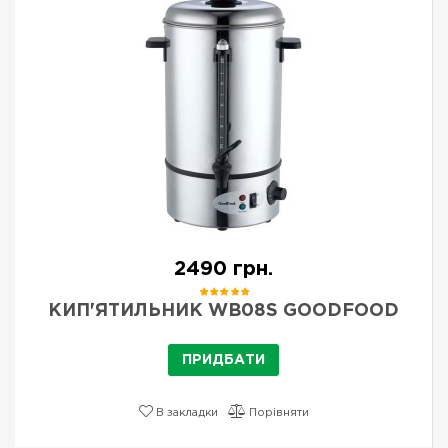
2490 грн.
КИП'ЯТИЛЬНИК WB08S GOODFOOD
ПРИДБАТИ
В закладки
Порівняти