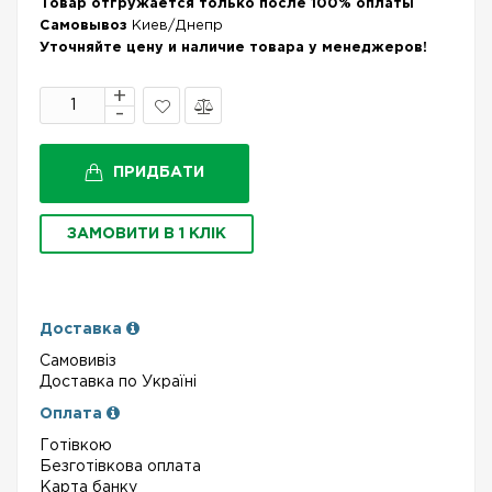
Товар отгружается только после 100% оплаты
Самовывоз
Киев/Днепр
Уточняйте цену и наличие товара у менеджеров!
В
Порівняти
закладки
ПРИДБАТИ
ЗАМОВИТИ В 1 КЛІК
Доставка
Самовивіз
Доставка по Україні
Оплата
Готівкою
Безготівкова оплата
Карта банку