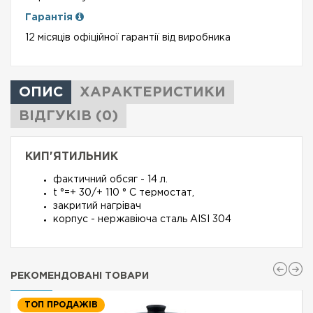
Гарантія
12 місяців офіційної гарантії від виробника
ОПИС
ХАРАКТЕРИСТИКИ
ВІДГУКІВ (0)
КИП'ЯТИЛЬНИК
фактичний обсяг - 14 л.
t °=+ 30/+ 110 ° C термостат,
закритий нагрівач
корпус - нержавіюча сталь AISI 304
РЕКОМЕНДОВАНІ ТОВАРИ
ТОП ПРОДАЖІВ