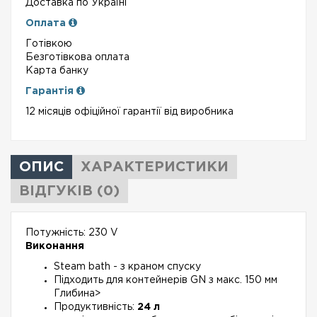
Доставка по Україні
Оплата
Готівкою
Безготівкова оплата
Карта банку
Гарантія
12 місяців офіційної гарантії від виробника
ОПИС
ХАРАКТЕРИСТИКИ
ВІДГУКІВ (0)
Потужність: 230 V
Виконання
Steam bath - з краном спуску
Підходить для контейнерів GN з макс. 150 мм
Глибина>
Продуктивність:
24 л