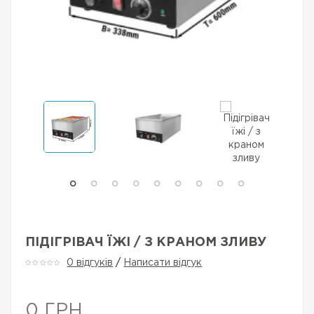
ПІДІГРІВАЧ ЇЖІ / З КРАНОМ ЗЛИВУ
0 відгуків
/
Написати відгук
0 ГРН.