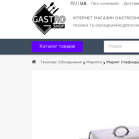
RU
UA
Про компанію
Доставк
ІНТЕРНЕТ МАГАЗИН GASTROSH
ТЕХНІКА ТА ОБЛАДНАННЯ ДЛЯ КУХ
Каталог товарів
Теплове Обладнання
Марміти
Марміт (Чафінд