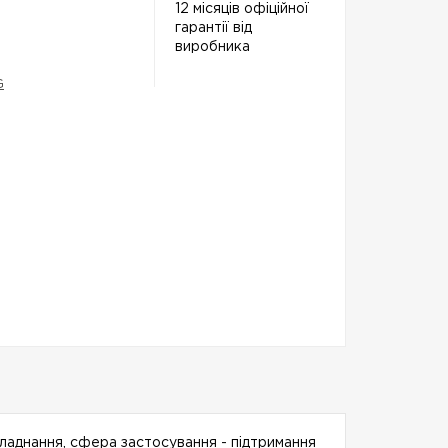
12 місяців офіційної
гарантії від
виробника
G
бладнання, сфера застосування - підтримання