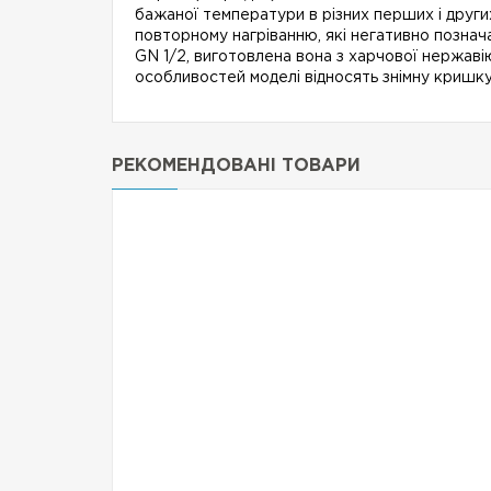
бажаної температури в різних перших і други
повторному нагріванню, які негативно познач
GN 1/2, виготовлена ​​вона з харчової нержа
особливостей моделі відносять знімну кришку
РЕКОМЕНДОВАНІ ТОВАРИ