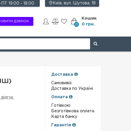
Київ, вул. Шутова, 18
ПТ 19:00 - 18:00
Кошик
ОВИТИ ДЗВІНОК
0 грн.
0
Доставка
ІШ)
Самовивіз
Доставка по Україні
Оплата
 відгук
Готівкою
Безготівкова оплата
Карта банку
Гарантія