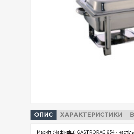
ОПИС
ХАРАКТЕРИСТИКИ
В
Марміт (Чафіндіш) GASTRORAG 834
- настіл