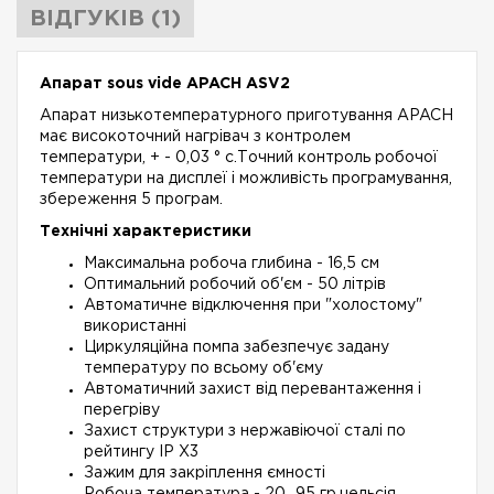
ВІДГУКІВ (1)
Апарат sous vide APACH ASV2
Апарат низькотемпературного приготування APACH
має високоточний нагрівач з контролем
температури, + - 0,03 ° с.Точний контроль робочої
температури на дисплеї і можливість програмування,
збереження 5 програм.
Технічні характеристики
Максимальна робоча глибина - 16,5 см
Оптимальний робочий об'єм - 50 літрів
Автоматичне відключення при "холостому"
використанні
Циркуляційна помпа забезпечує задану
температуру по всьому об'єму
Автоматичний захист від перевантаження і
перегріву
Захист структури з нержавіючої сталі по
рейтингу IP X3
Зажим для закріплення ємності