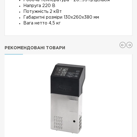
Робоча температура - 20...95 гр.цельсія
Напруга 220 В
Потужність 2 кВт
Габаритні розміри 130х260х380 мм
Вага нетто 4,5 кг
РЕКОМЕНДОВАНІ ТОВАРИ