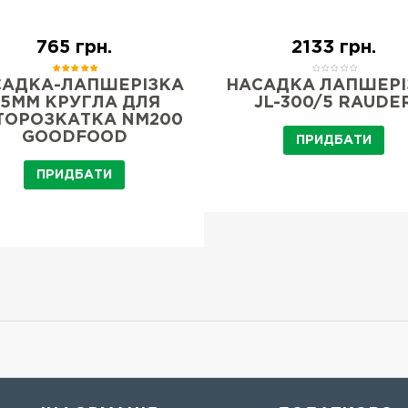
765 грн.
2133 грн.
САДКА-ЛАПШЕРІЗКА
НАСАДКА ЛАПШЕРІ
,5ММ КРУГЛА ДЛЯ
JL-300/5 RAUDE
ТОРОЗКАТКА NM200
GOODFOOD
ПРИДБАТИ
ПРИДБАТИ