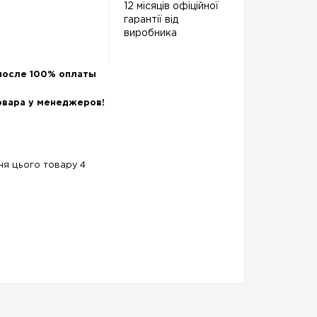
12 місяців офіційної
гарантії від
виробника
после 100% оплаты
овара у менеджеров!
ння цього товару 4