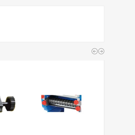
ЗАКІНЧУЄТ