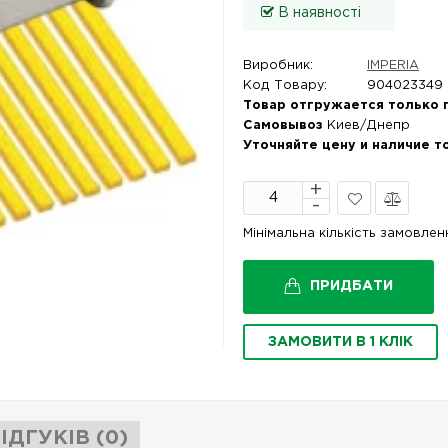
В наявності
Виробник:
IMPERIA
Код Товару:
904023349
Товар отгружается только 
Самовывоз
Киев/Днепр
Уточняйте цену и наличие т
В
Порівняти
Мінімальна кількість замовле
закладки
ПРИДБАТИ
ЗАМОВИТИ В 1 КЛІК
ІДГУКІВ (0)