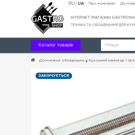
RU
UA
Про компанію
Доставк
ІНТЕРНЕТ МАГАЗИН GASTROSH
ТЕХНІКА ТА ОБЛАДНАННЯ ДЛЯ КУХ
Каталог товарів
Допоміжне обладнання
Кухонний інвентар і пр
ЗАКІНЧУЄТЬСЯ