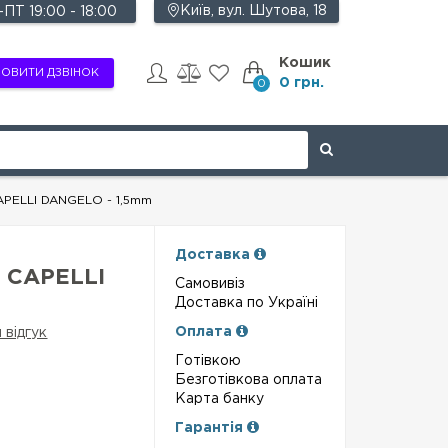
Київ, вул. Шутова, 18
ПТ 19:00 - 18:00
Кошик
ОВИТИ ДЗВІНОК
0 грн.
0
APELLI DANGELO - 1,5mm
Доставка
 CAPELLI
Самовивіз
Доставка по Україні
Оплата
 відгук
Готівкою
Безготівкова оплата
Карта банку
Гарантія