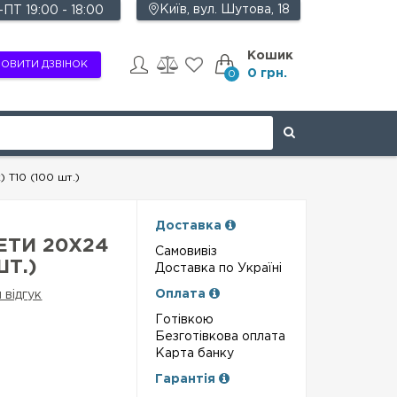
Київ, вул. Шутова, 18
ПТ 19:00 - 18:00
Кошик
ОВИТИ ДЗВІНОК
0 грн.
0
 T10 (100 шт.)
Доставка
ЕТИ 20Х24
Самовивіз
ШТ.)
Доставка по Україні
Оплата
 відгук
Готівкою
Безготівкова оплата
Карта банку
Гарантія