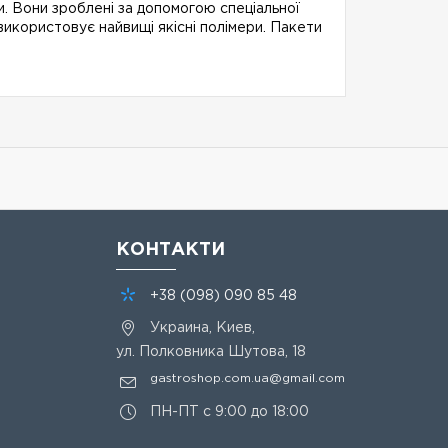
. Вони зроблені за допомогою спеціальної
використовує найвищі якісні полімери. Пакети
КОНТАКТИ
+38
(098)
090 85 48
Украина, Киев,
ул. Полковника Шутова, 18
gastroshop.com.ua@gmail.com
ПН-ПТ с 9:00 до 18:00