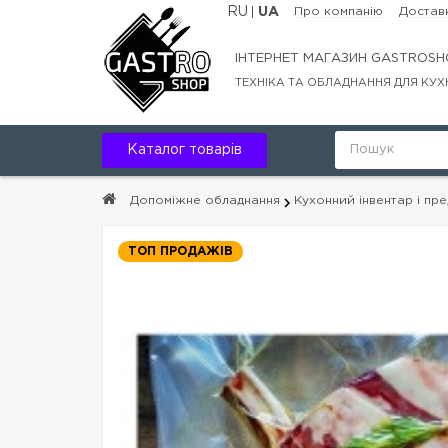
RU
UA
Про компанію
Доставк
ІНТЕРНЕТ МАГАЗИН GASTROSH
ТЕХНІКА ТА ОБЛАДНАННЯ ДЛЯ КУХ
Каталог товарів
Допоміжне обладнання
Кухонний інвентар і пр
ТОП ПРОДАЖІВ