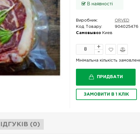
В наявності
Виробник:
ORVED
Код Товару:
904025476
Самовывоз
Киев
В
Порівняти
Мінімальна кількість замовле
закладки
ПРИДБАТИ
ЗАМОВИТИ В 1 КЛІК
ІДГУКІВ (0)