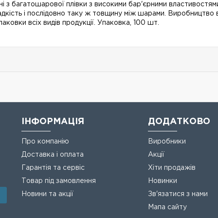
і з багатошарової плівки з високими бар'єрними властивостями
адкість і послідовно таку ж товщину між шарами. Виробництво 
аковки всіх видів продукції. Упаковка, 100 шт.
ІНФОРМАЦІЯ
ДОДАТКОВО
Про компанію
Виробники
Доставка і оплата
Акції
Гарантія та сервіс
Хіти продажів
Товар під замовлення
Новинки
Новини та акції
Зв'язатися з нами
Мапа сайту