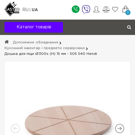
RU
UA
0
Каталог товарів
Допоміжне обладнання
Кухонний інвентар і предмети сервіровки
Дошка для піци Ø300x (H) 15 мм - 505 540 Hendi