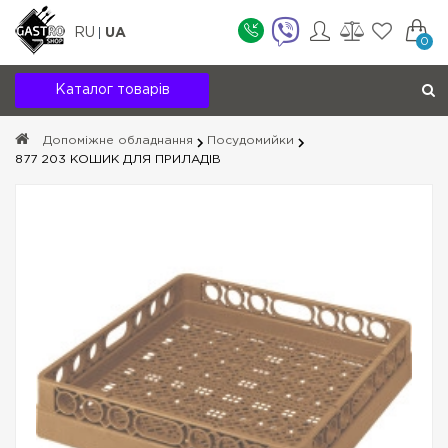
RU
UA
0
Каталог товарів
Допоміжне обладнання
Посудомийки
877 203 КОШИК ДЛЯ ПРИЛАДІВ