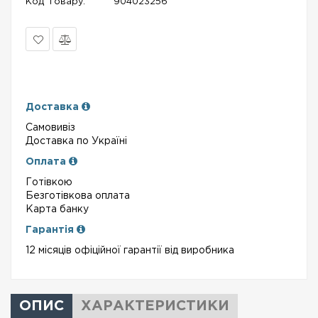
Код Товару:
904023256
В
Порівняти
закладки
Доставка
Самовивіз
Доставка по Україні
Оплата
Готівкою
Безготівкова оплата
Карта банку
Гарантія
12 місяців офіційної гарантії від виробника
ОПИС
ХАРАКТЕРИСТИКИ