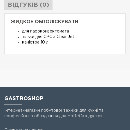
ВІДГУКІВ (0)
ЖИДКОЕ ОБПОЛІСКУВАТИ
для пароконвектомата
тільки для CPC з CleanJet
каністра 10 л
GASTROSHOP
Інтернет-магазин побутової техніки для кухні та
професійного обладнання для HoReCa індустрії