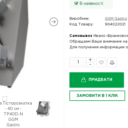
В наявності
Виробник:
GGM Gastro
Код Товару:
904022021
Самовывоз
Ивано-Франковс
Обращаем Ваше внимание на т
Для получения информации о
В
Порівняти
закладки
ПРИДБАТИ
ЗАМОВИТИ В 1 КЛІК