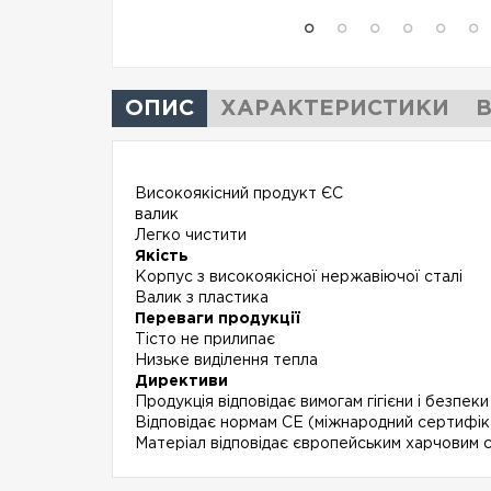
ОПИС
ХАРАКТЕРИСТИКИ
В
Високоякісний продукт ЄС
валик
Легко чистити
Якість
Корпус з високоякісної нержавіючої сталі
Валик з пластика
Переваги продукції
Тісто не прилипає
Низьке виділення тепла
Директиви
Продукція відповідає вимогам гігієни і безпеки
Відповідає нормам CE (міжнародний сертифі
Матеріал відповідає європейським харчовим 