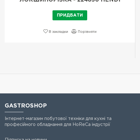
ЛОКШИНОРІЗКА - 224830 HENDI
ПРИДБАТИ
В закладки
Порівняти
GASTROSHOP
Інтернет-магазин побутової техніки для кухні та
професійного обладнання для HoReCa індустрії