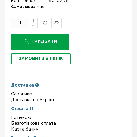
Код Товару:
904021764
Самовывоз
Киев
В
Порівняти
закладки
ПРИДБАТИ
ЗАМОВИТИ В 1 КЛІК
Доставка
Самовивіз
Доставка по Україні
Оплата
Готівкою
Безготівкова оплата
Карта банку