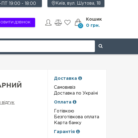
Київ, вул. Шутова, 18
ПТ 19:00 - 18:00
Кошик
ОВИТИ ДЗВІНОК
0 грн.
0
Доставка
АРНИЙ
Самовивіз
Доставка по Україні
Оплата
 відгук
Готівкою
Безготівкова оплата
Карта банку
Гарантія