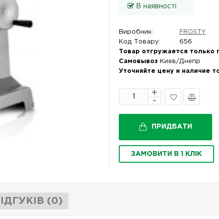
В наявності
Виробник:
FROSTY
Код Товару:
656
Товар отгружается только 
Самовывоз
Киев/Днепр
Уточняйте цену и наличие т
В
Порівняти
закладки
ПРИДБАТИ
ЗАМОВИТИ В 1 КЛІК
ІДГУКІВ (0)