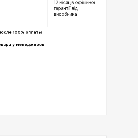
12 місяців офіційної
гарантії від
виробника
после 100% оплаты
овара у менеджеров!