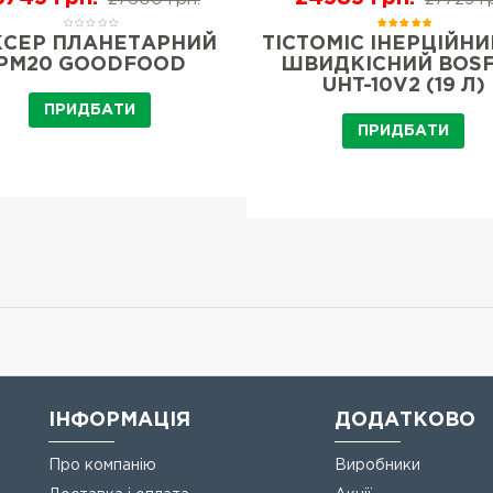
КСЕР ПЛАНЕТАРНИЙ
ТІСТОМІС ІНЕРЦІЙНИ
PM20 GOODFOOD
ШВИДКІСНИЙ BOS
UHT-10V2 (19 Л)
ПРИДБАТИ
ПРИДБАТИ
ІНФОРМАЦІЯ
ДОДАТКОВО
Про компанію
Виробники