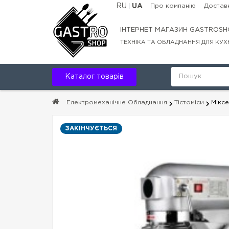
RU
UA
Про компанію
Доставк
ІНТЕРНЕТ МАГАЗИН GASTROSH
ТЕХНІКА ТА ОБЛАДНАННЯ ДЛЯ КУХ
Каталог товарів
Електромеханічне Обладнання
Тістоміси
Міксе
ЗАКІНЧУЄТЬСЯ