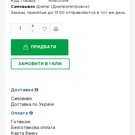
Код Товару:
904021514
Самовывоз
Днепр (Днепропетровск)
Заказы, принятые до 13:00 отправляются в тот же день.
В
Порівняти
закладки
ПРИДБАТИ
ЗАМОВИТИ В 1 КЛІК
Доставка
Самовивіз
Доставка по Україні
Оплата
Готівкою
Безготівкова оплата
Карта банку