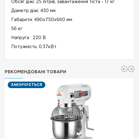
Обсяг діжі: 25 літрів, завантаження тіста - 17 кг.
Діаметр діжі: 430 мм.
Габарити: 490х750х660 мм.
56 кг
Напруга : 220 В
Потужність: 0.37кВт
РЕКОМЕНДОВАНІ ТОВАРИ
ЗАКІНЧУЄТЬСЯ