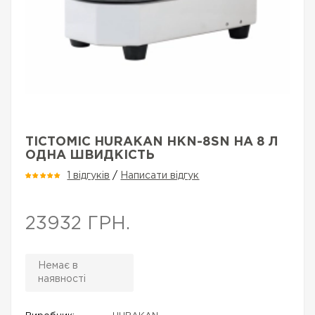
ТІСТОМІС HURAKAN HKN-8SN НА 8 Л
ОДНА ШВИДКІСТЬ
1 відгуків
/
Написати відгук
23932 ГРН.
Немає в
наявності