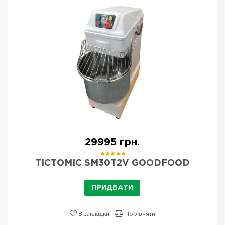
29995 грн.
ТІСТОМІС SM30T2V GOODFOOD
ПРИДБАТИ
В закладки
Порівняти