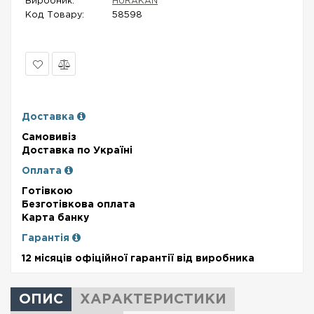
Виробник:
HURAKAN
Код Товару:
58598
В
Порівняти
закладки
Доставка
Самовивіз
Доставка по Україні
Оплата
Готівкою
Безготівкова оплата
Карта банку
Гарантія
12 місяців офіційної гарантії від виробника
ОПИС
ХАРАКТЕРИСТИКИ