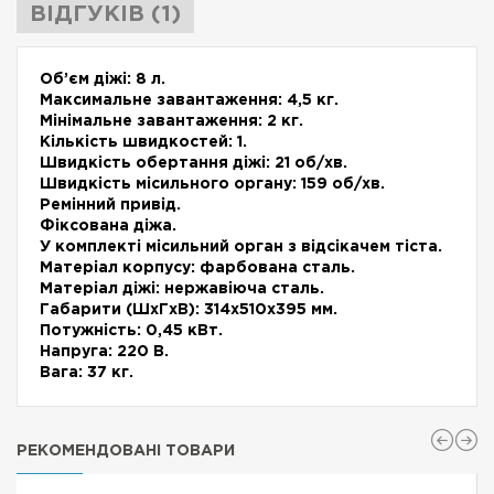
ВІДГУКІВ (1)
Об’єм діжі: 8 л.
Максимальне завантаження: 4,5 кг.
Мінімальне завантаження: 2 кг.
Кількість швидкостей: 1.
Швидкість обертання діжі: 21 об/хв.
Швидкість місильного органу: 159 об/хв.
Ремінний привід.
Фіксована діжа.
У комплекті місильний орган з відсікачем тіста.
Матеріал корпусу: фарбована сталь.
Матеріал діжі: нержавіюча сталь.
Габарити (ШхГхВ): 314х510х395 мм.
Потужність: 0,45 кВт.
Напруга: 220 В.
Вага: 37 кг.
РЕКОМЕНДОВАНІ ТОВАРИ