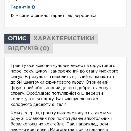
Гарантія
12 місяців офіційної гарантії від виробника
ОПИС
ХАРАКТЕРИСТИКИ
ВІДГУКІВ (0)
Граніту освіжаючий чудовий десерт з фруктового
пюре, соку, цукру і заморожений до стану «мокрого
снігу». В результаті виходить щільний напій містить
дрібні шматочки фруктового льоду. Отриманий
фруктовий або кавовий десерт добре втамовує
спрагу. Особливою популярністю ці десерти
користуються влітку. Батьківщиною цього
холодного десерту є Італія.
Крім десертів, граніту використовують також як
одну зі складових при приготуванні алкогольних і
безалкогольних коктейлів. Так, наприклад, всім
відомий коктейль «Маргарита», приготований з