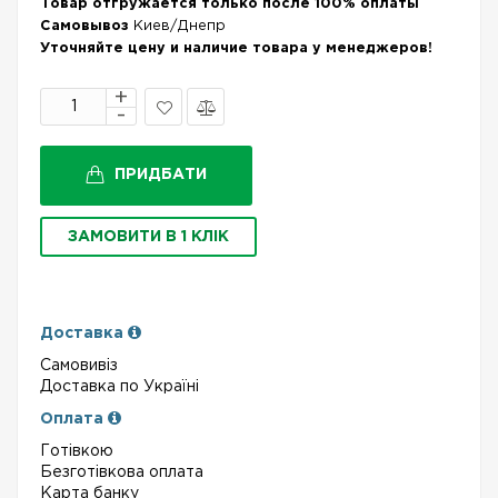
Товар отгружается только после 100% оплаты
Самовывоз
Киев/Днепр
Уточняйте цену и наличие товара у менеджеров!
В
Порівняти
закладки
ПРИДБАТИ
ЗАМОВИТИ В 1 КЛІК
Доставка
Самовивіз
Доставка по Україні
Оплата
Готівкою
Безготівкова оплата
Карта банку