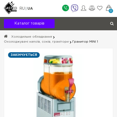
RU
UA
0
Каталог товарів
Холодильне обладнання
Охолоджувачі напоїв, соків, гранітори
Гранитор MINI 1
ЗАКІНЧУЄТЬСЯ