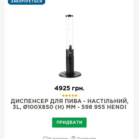
ЗАКІНЧУЄТЬСЯ
4925 грн.
ДИСПЕНСЕР ДЛЯ ПИВА - НАСТІЛЬНИЙ,
3L, Ø100X850 (H) ММ - 598 955 HENDI
ПРИДБАТИ