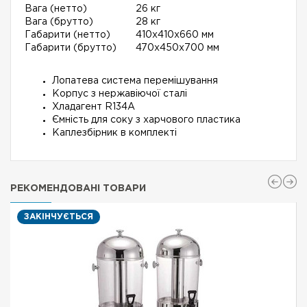
Вага (нетто)
26 кг
Вага (брутто)
28 кг
Габарити (нетто)
410x410x660 мм
Габарити (брутто)
470x450x700 мм
Лопатева система перемішування
Корпус з нержавіючої сталі
Хладагент R134A
Ємність для соку з харчового пластика
Каплезбірник в комплекті
РЕКОМЕНДОВАНІ ТОВАРИ
ЗАКІНЧУЄТЬСЯ