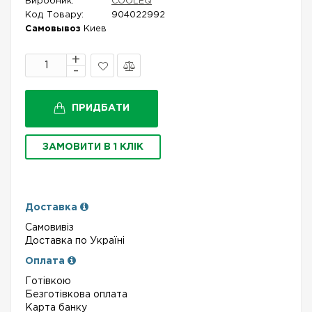
Виробник:
COOLEQ
Код Товару:
904022992
Самовывоз
Киев
В
Порівняти
закладки
ПРИДБАТИ
ЗАМОВИТИ В 1 КЛІК
Доставка
Самовивіз
Доставка по Україні
Оплата
Готівкою
Безготівкова оплата
Карта банку