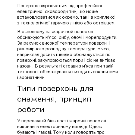
Поверхня відрізняється від професійної
електричної сковороди тим, що може
встановлюватися як окремо, так і в комплексі
з технологічної гарячою лінією або острівцем.
В основному на жарочной поверхні
обсмажують м'ясо, рибу, овочі і морепродукти.
За рахунок високої температури поверхні і
рівномірного розподілу температури, м'ясо,
наприклад досить швидко обсмажується по
поверхні, закупорюються пори і сік не витікає
назовні. В результаті страви з м'яса при такій
технології обсмажування виходять соковитими
і ароматними.
Типи поверхонь для
смаження, принцип
роботи
У переважній більшості жарочні поверхні
виконані в електронному вигляді. Однак
бувають і газові. Тому коли говорять про