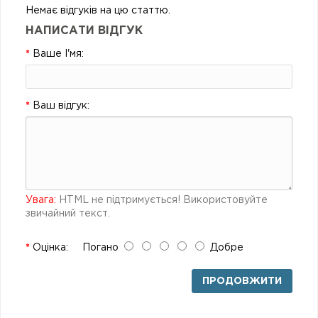
Немає відгуків на цю статтю.
НАПИСАТИ ВІДГУК
Ваше І'мя:
Ваш відгук:
Увага:
HTML не підтримується! Використовуйте
звичайний текст.
Оцінка:
Погано
Добре
ПРОДОВЖИТИ