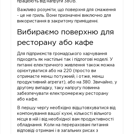
працюють від напруги 380В.
Важливо розуміти, що поверхня для смаження
- це не гриль. Вони призначені виключно для
використання в закритому приміщенні.
Вибираємо поверхню для
ресторану або кафе
Для підприємств громадського харчування
підходять як настільні так і підлогові моделі. У
питанні електричного живлення також можна
орієнтуватися або на 220 (просто ви
отримаєте менш потужний, і отже, менш
продуктивний агрегат), або на 380. Звичайно, у
другому випадку, таку напругу повинна
забезпечувати електромережу ресторану
або кафе.
В першу чергу необхідно відштовхуватися від
компонування вашої кухні, кількості вільного
місця в ній і від необхідної вам продуктивності
обладнання. Коли на перераховані питання
відповіді отримані і в загальних рисах з