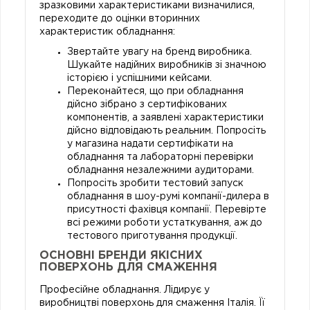
зразковими характеристиками визначилися,
переходите до оцінки вторинних
характеристик обладнання:
Звертайте увагу на бренд виробника.
Шукайте надійних виробників зі значною
історією і успішними кейсами.
Переконайтеся, що при обладнання
дійсно зібрано з сертифікованих
компонентів, а заявлені характеристики
дійсно відповідають реальним. Попросіть
у магазина надати сертифікати на
обладнання та лабораторні перевірки
обладнання незалежними аудиторами.
Попросіть зробити тестовий запуск
обладнання в шоу-румі компанії-дилера в
присутності фахівця компанії. Перевірте
всі режими роботи устаткування, аж до
тестового приготування продукції.
ОСНОВНІ БРЕНДИ ЯКІСНИХ
ПОВЕРХОНЬ ДЛЯ СМАЖЕННЯ
Професійне обладнання. Лідирує у
виробництві поверхонь для смаження Італія. Її