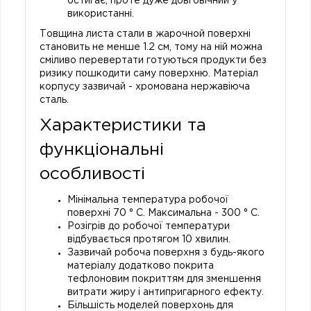
остигає, проте дуже довговічний у
використанні.
Товщина листа стали в жарочной поверхні
становить не менше 1.2 см, тому на ній можна
сміливо перевертати готуються продукти без
ризику пошкодити саму поверхню. Матеріал
корпусу зазвичай - хромована нержавіюча
сталь.
Характеристики та
функціональні
особливості
Мінімальна температура робочої
поверхні 70 ° С. Максимальна - 300 ° С.
Розігрів до робочої температури
відбувається протягом 10 хвилин.
Зазвичай робоча поверхня з будь-якого
матеріалу додатково покрита
тефлоновим покриттям для зменшення
витрати жиру і антипригарного ефекту.
Більшість моделей поверхонь для