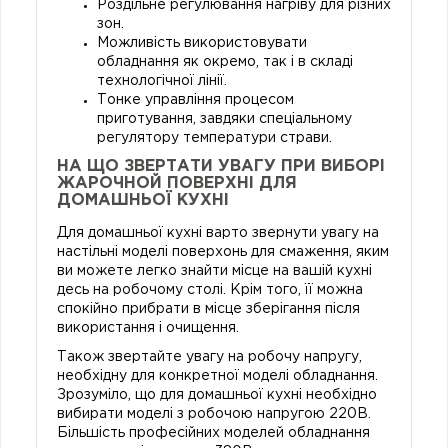
Роздільне регулювання нагріву для різних
зон.
Можливість використовувати
обладнання як окремо, так і в складі
технологічної лінії.
Тонке управління процесом
приготування, завдяки спеціальному
регулятору температури страви.
НА ЩО ЗВЕРТАТИ УВАГУ ПРИ ВИБОРІ
ЖАРОЧНОЙ ПОВЕРХНІ ДЛЯ
ДОМАШНЬОЇ КУХНІ
Для домашньої кухні варто звернути увагу на
настільні моделі поверхонь для смаження, яким
ви можете легко знайти місце на вашій кухні
десь на робочому столі. Крім того, її можна
спокійно прибрати в місце зберігання після
використання і очищення.
Також звертайте увагу на робочу напругу,
необхідну для конкретної моделі обладнання.
Зрозуміло, що для домашньої кухні необхідно
вибирати моделі з робочою напругою 220В.
Більшість професійних моделей обладнання