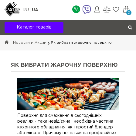
RU
UA
0
Каталог товарів
Новости и Акции
Як вибрати жарочну поверхню
ЯК ВИБРАТИ ЖАРОЧНУ ПОВЕРХНЮ
Поверхня для смаження в сьогоднішніх
реаліях - така невід'ємна і необхідна частина
кухонного обладнання, як і простий блендер
або міксер. Причому не тільки на професійних