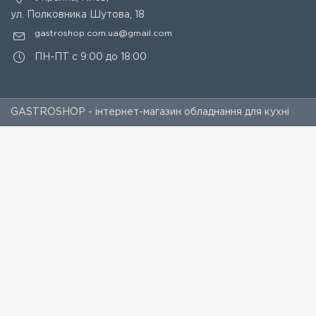
ул. Полковника Шутова, 18
gastroshop.com.ua@gmail.com
ПН-ПТ с 9:00 до 18:00
GASTROSHOP - інтернет-магазин обладнання для кухні