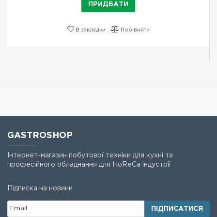
ПРИДБАТИ
В закладки
Порівняти
GASTROSHOP
Інтернет-магазин побутової техніки для кухні та
професійного обладнання для HoReCa індустрії
Підписка на новини
ПІДПИСАТИСЯ