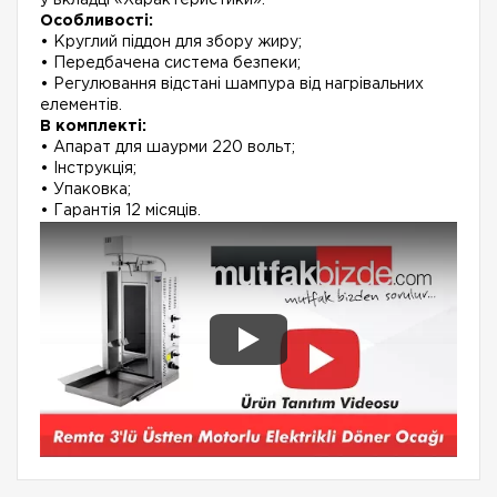
у вкладці «Характеристики».
Особливості:
• Круглий піддон для збору жиру;
• Передбачена система безпеки;
• Регулювання відстані шампура від нагрівальних
елементів.
В комплекті:
• Апарат для шаурми 220 вольт;
• Інструкція;
• Упаковка;
• Гарантія 12 місяців.