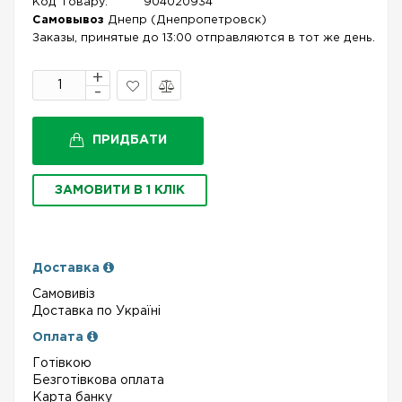
Код Товару:
904020934
Самовывоз
Днепр (Днепропетровск)
Заказы, принятые до 13:00 отправляются в тот же день.
В
Порівняти
закладки
ПРИДБАТИ
ЗАМОВИТИ В 1 КЛІК
Доставка
Самовивіз
Доставка по Україні
Оплата
Готівкою
Безготівкова оплата
Карта банку