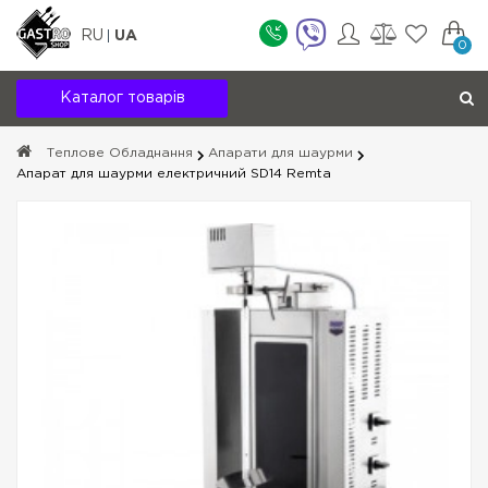
RU
UA
0
Каталог товарів
Теплове Обладнання
Апарати для шаурми
Апарат для шаурми електричний SD14 Remta