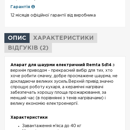
Гарантія
12 місяців офіційної гарантії від виробника
ОПИС
ХАРАКТЕРИСТИКИ
ВІДГУКІВ (2)
Апарат для шаурми електричний Remta Sd14
з
верхнім приводом - прекрасний вибір для тих, хто
хоче робити смачну, добре просмажене шаурма, не
докладаючи великих зусиль.Верхній привід значно
спрощує роботу кухаря, а керамічні нагрівачі
забезпечать хорошу площа прожарювання, за
менший час (в порівнянні з тенів нагрівачами) і
велику економію електроенергії.
Характеристики
Завантаження м'яса до 40 кг