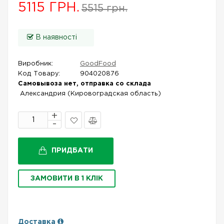
5115 ГРН.
5515 грн.
В наявності
Виробник:
GoodFood
Код Товару:
904020876
Самовывоза нет, отправка со склада
Александрия (Кировоградская область)
В
Порівняти
закладки
ПРИДБАТИ
ЗАМОВИТИ В 1 КЛІК
Доставка