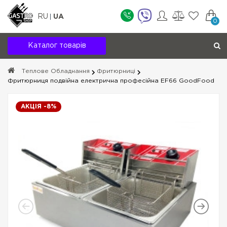
RU
UA
0
Каталог товарів
Теплове Обладнання
Фритюрниці
Фритюрниця подвійна електрична професійна EF66 GoodFood
АКЦІЯ -8%