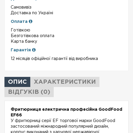
Самовивіз
Доставка по Україні
Оплата
Готівкою
Безготівкова оплата
Карта банку
Гарантія
12 місяців офіційної гарантії від виробника
ОПИС
ХАРАКТЕРИСТИКИ
ВІДГУКІВ (0)
Фритюрниця електрична професійна GoodFood
EF66
У фритюрниці серії EF торгової марки GoodFood
застосований міжнародний популярний дизайн,
корпус виконаний з харчової нержавіючої