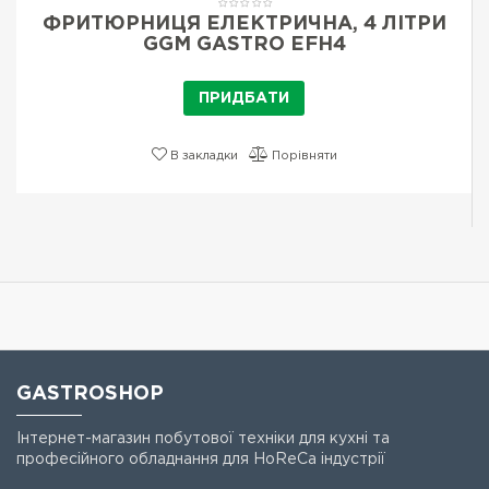
ФРИТЮРНИЦЯ ЕЛЕКТРИЧНА, 4 ЛІТРИ
GGM GASTRO EFH4
ПРИДБАТИ
В закладки
Порівняти
GASTROSHOP
Інтернет-магазин побутової техніки для кухні та
професійного обладнання для HoReCa індустрії