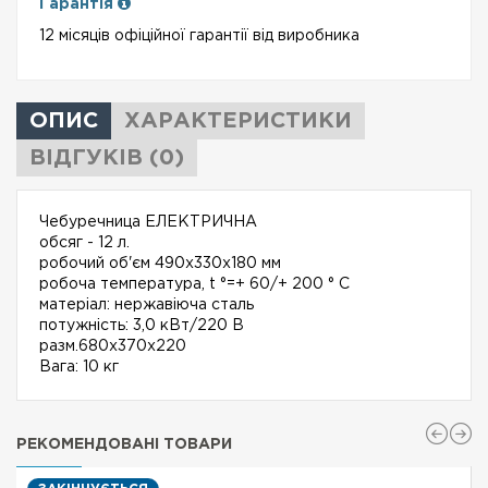
Гарантія
12 місяців офіційної гарантії від виробника
ОПИС
ХАРАКТЕРИСТИКИ
ВІДГУКІВ (0)
Чебуречница ЕЛЕКТРИЧНА
обсяг - 12 л.
робочий об'єм 490x330x180 мм
робоча температура, t °=+ 60/+ 200 ° C
матеріал: нержавіюча сталь
потужність: 3,0 кВт/220 В
разм.680x370x220
Вага: 10 кг
РЕКОМЕНДОВАНІ ТОВАРИ