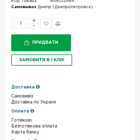
Код Товару:
904022589
Самовывоз
Днепр (Днепропетровск)
В
Порівняти
закладки
ПРИДБАТИ
ЗАМОВИТИ В 1 КЛІК
Доставка
Самовивіз
Доставка по Україні
Оплата
Готівкою
Безготівкова оплата
Карта банку