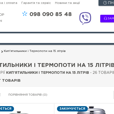
а і оплата
Гарантія та сервіс
Новини та акції
ПН-
098
090 85 48
OP
ЗАМ
НІ
и
Кип'ятильники і Термопоти на 15 літрів
ТИЛЬНИКИ І ТЕРМОПОТИ НА 15 ЛІТРІ
РІЇ
КИП'ЯТИЛЬНИКИ І ТЕРМОПОТИ НА 15 ЛІТРІВ
- 26 ТОВАРІ
 ТОВАРІВ
ПОРІВНЯННЯ ТОВАРІВ (0)
УЄТЬСЯ
ЗАКІНЧУЄТЬСЯ