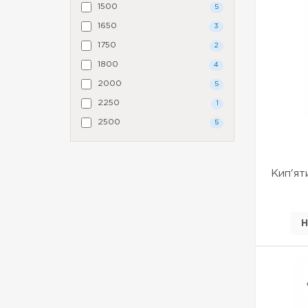
1500
5
1650
3
1750
2
1800
4
2000
5
2250
1
2500
5
Кип'я
Н