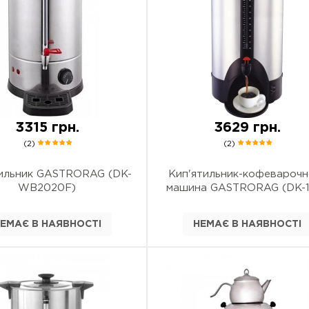
3315 грн.
3629 грн.
(2)
(2)
тильник GASTRORAG (DK-
Кип'ятильник-кофеварочн
WB2020F)
машина GASTRORAG (DK-
ЕМАЄ В НАЯВНОСТІ
НЕМАЄ В НАЯВНОСТІ