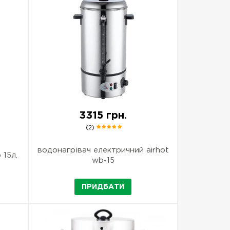
3315 грн.
(2)
водонагрівач електричний airhot
 15л.
wb-15
ПРИДБАТИ