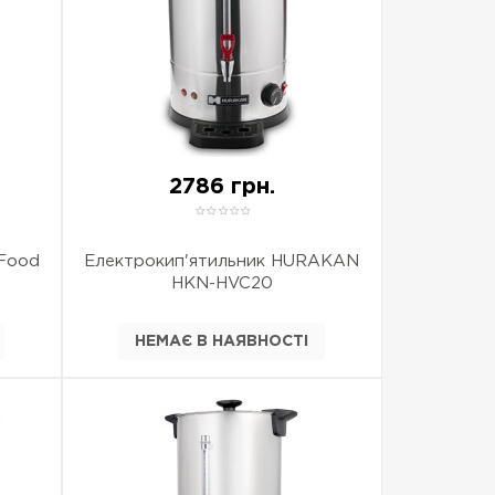
2786 грн.
Food
Електрокип'ятильник HURAKAN
HKN-HVC20
НЕМАЄ В НАЯВНОСТІ