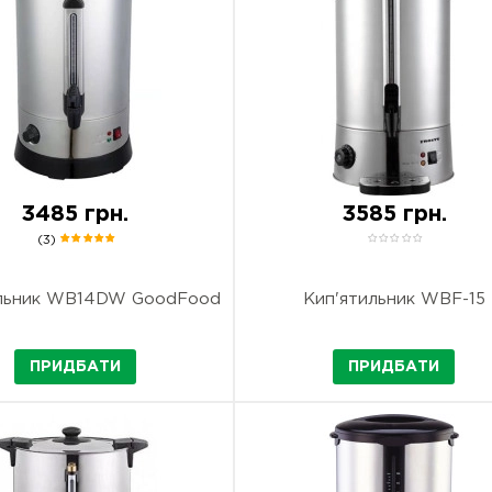
3485 грн.
3585 грн.
(3)
ильник WB14DW GoodFood
Кип'ятильник WBF-15
ПРИДБАТИ
ПРИДБАТИ