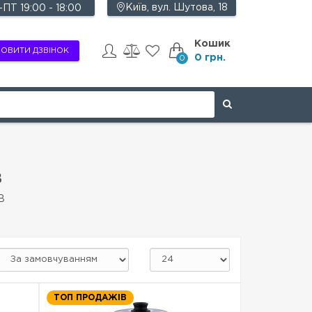
Київ, вул. Шутова, 18
ПТ 19:00 - 18:00
Кошик
ОВИТИ ДЗВІНОК
0 грн.
0
В
В
ТОП ПРОДАЖІВ