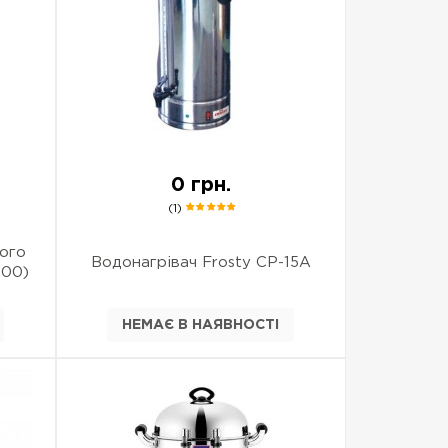
0 грн.
(1)
ого
Водонагрівач Frosty CP-15A
100)
НЕМАЄ В НАЯВНОСТІ