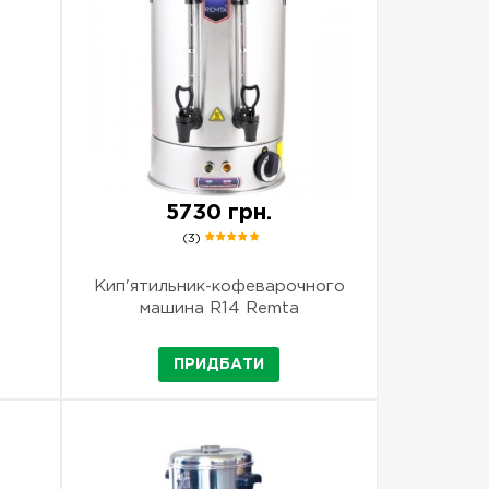
5730 грн.
(3)
Кип'ятильник-кофеварочного
машина R14 Remta
ПРИДБАТИ