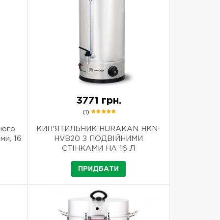
3771 грн.
(1)
ного
КИП'ЯТИЛЬНИК HURAKAN HKN-
ми, 16
HVB20 З ПОДВІЙНИМИ
СТІНКАМИ НА 16 Л
ПРИДБАТИ