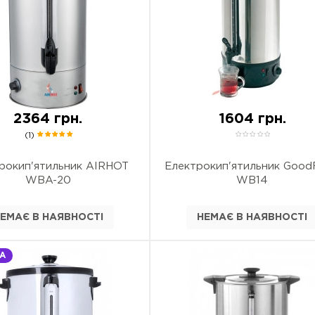
2364 грн.
1604 грн.
(1)
рокип'ятильник AIRHOT
Електрокип'ятильник Good
WBA-20
WB14
ЕМАЄ В НАЯВНОСТІ
НЕМАЄ В НАЯВНОСТІ
А