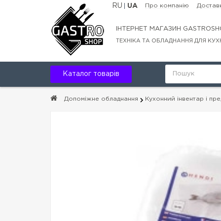
RU
UA
Про компанію
Доставк
ІНТЕРНЕТ МАГАЗИН GASTROSH
ТЕХНІКА ТА ОБЛАДНАННЯ ДЛЯ КУХ
Каталог товарів
Допоміжне обладнання
Кухонний інвентар і пр