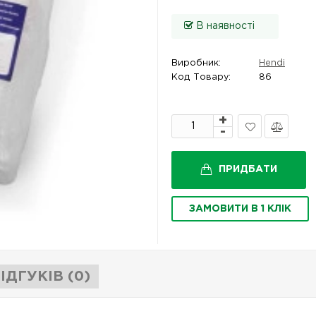
В наявності
Виробник:
Hendi
Код Товару:
86
В
Порівняти
закладки
ПРИДБАТИ
ЗАМОВИТИ В 1 КЛІК
ІДГУКІВ (0)