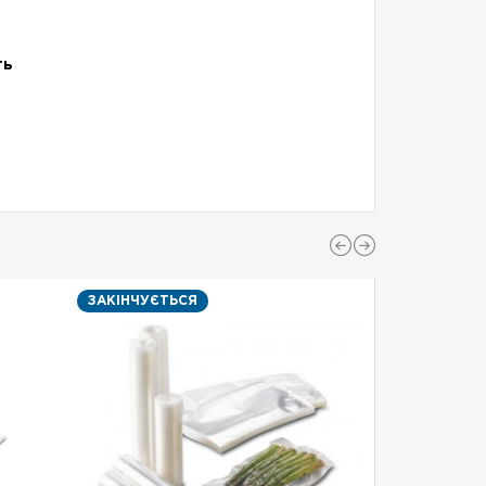
ть
ЗАКІНЧУЄТЬСЯ
ЗАКІНЧУЄТ