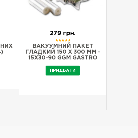
279 грн.
МНИХ
ВАКУУМНИЙ ПАКЕТ
ВАКУ
)
ГЛАДКИЙ 150 X 300 ММ -
ГЛАДКИЙ
15X30-90 GGM GASTRO
20X30-
ПРИДБАТИ