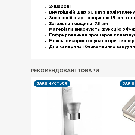
2-шарові
Внутрішній шар 60 μm з поліетилен
Зовнішній шар товщиною 15 μm з полі
Загальна товщина: 75 μm
Матеріали виконують функцію УФ-ф
Гофрированная прошарок полегшує в
Можна використовувати при температу
Для камерних і безкамерних вакуум
РЕКОМЕНДОВАНІ ТОВАРИ
ЗАКІНЧУЄТЬСЯ
ЗАКІ