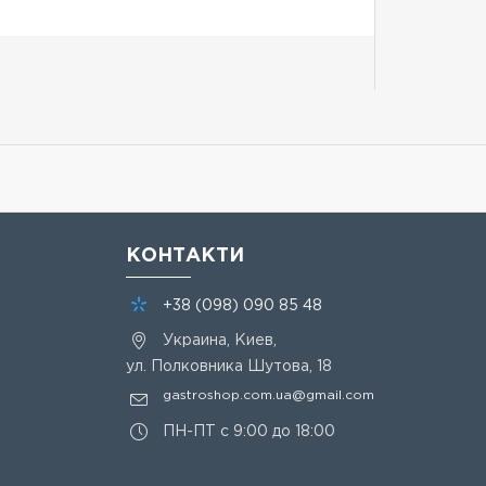
КОНТАКТИ
+38
(098)
090 85 48
Украина, Киев,
ул. Полковника Шутова, 18
gastroshop.com.ua@gmail.com
ПН-ПТ с 9:00 до 18:00