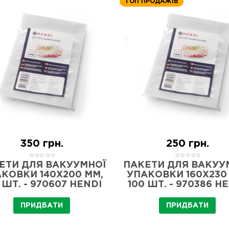
ТОП ПРОДАЖІВ
350 грн.
250 грн.
ЕТИ ДЛЯ ВАКУУМНОЇ
ПАКЕТИ ДЛЯ ВАКУУ
КОВКИ 140X200 ММ,
УПАКОВКИ 160X230
 ШТ. - 970607 HENDI
100 ШТ. - 970386 H
ПРИДБАТИ
ПРИДБАТИ