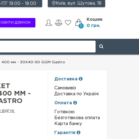
Київ, вул. Шутова, 18
ПТ 19:00 - 18:00
Кошик
ОВИТИ ДЗВІНОК
0 грн.
0
x 400 мм - 30X40-90 GGM Gastro
Доставка
КЕТ
Самовивіз
400 ММ -
Доставка по Україні
ASTRO
Оплата
 відгук
Готівкою
Безготівкова оплата
Карта банку
Гарантія