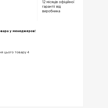
12 місяців офіційної
гарантії від
виробника
овара у менеджеров!
ння цього товару 4