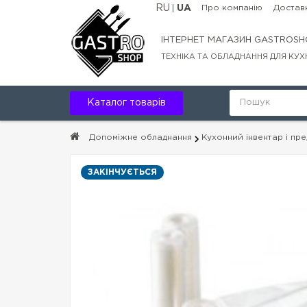
RU
UA
Про компанію
Доставк
ІНТЕРНЕТ МАГАЗИН GASTROSH
ТЕХНІКА ТА ОБЛАДНАННЯ ДЛЯ КУХ
Каталог товарів
Допоміжне обладнання
Кухонний інвентар і пр
ЗАКІНЧУЄТЬСЯ