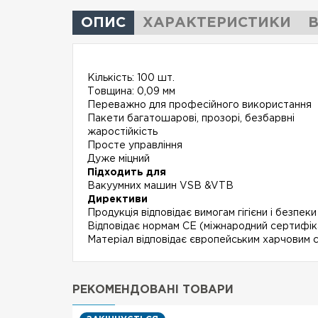
ОПИС
ХАРАКТЕРИСТИКИ
В
Кількість: 100 шт.
Товщина: 0,09 мм
Переважно для професійного використання
Пакети багатошарові, прозорі, безбарвні
жаростійкість
Просте управління
Дуже міцний
Підходить для
Вакуумних машин VSB &VTB
Директиви
Продукція відповідає вимогам гігієни і безпеки
Відповідає нормам CE (міжнародний сертифі
Матеріал відповідає європейським харчовим 
РЕКОМЕНДОВАНІ ТОВАРИ