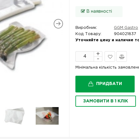
В наявності
Виробник:
GGM Gastro
Код Товару:
904021837
Уточняйте цену и наличие т
В
Порівняти
Мінімальна кількість замовле
закладки
ПРИДБАТИ
ЗАМОВИТИ В 1 КЛІК