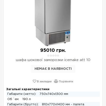
95010 грн.
шафа шокової заморозки icemake att 10
НЕМАЄ В НАЯВНОСТІ
В закладки
Порівняти
Загальні характеристики
Габарити (нетто):
750x740x1300 мм
Об `єм:
190 л
Габарити (брутто):
810x770x1400 мм - палета