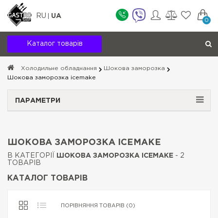
RU
UA
0
Каталог товарів
Холодильне обладнання
Шокова заморозка
Шокова заморозка icemake
ПАРАМЕТРИ
ШОКОВА ЗАМОРОЗКА ICEMAKE
В КАТЕГОРІЇ
ШОКОВА ЗАМОРОЗКА ICEMAKE
- 2
ТОВАРІВ
КАТАЛОГ ТОВАРІВ
ПОРІВНЯННЯ ТОВАРІВ (0)