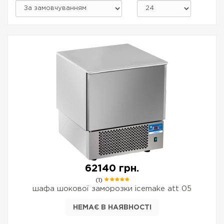
62140 грн.
(1)
шафа шокової заморозки icemake att 05
НЕМАЄ В НАЯВНОСТІ