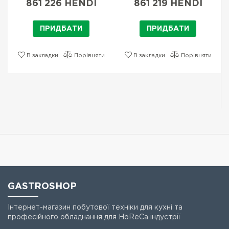
861 226 HENDI
861 219 HENDI
ПРИДБАТИ
ПРИДБАТИ
В закладки
Порівняти
В закладки
Порівняти
GASTROSHOP
Інтернет-магазин побутової техніки для кухні та
професійного обладнання для HoReCa індустрії