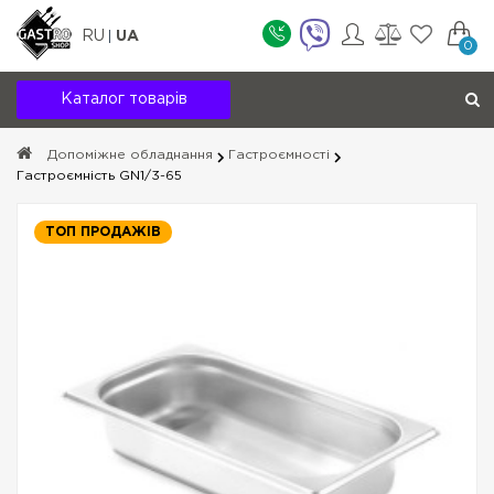
RU
UA
0
Каталог товарів
Допоміжне обладнання
Гастроємності
Гастроємність GN1/3-65
ТОП ПРОДАЖІВ