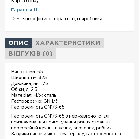
Карта банку
Гарантія
12 місяців офіційної гарантії від виробника
ОПИС
ХАРАКТЕРИСТИКИ
ВІДГУКІВ (0)
Висота, мм: 65
Ширина, мм: 325
Довжина, мм: 176
Об’єм, л: 2,5
Матеріал: Н/ж сталь
Гастророзмір: GN 1/3
Гастроємність GN1/3-65
Гастроємність GN1/3-65 з нержавіючої сталі
призначена для приготування різних страв на
професійній кухні – м’ясних, овочевих, рибних.
Завдяки високій якості матеріалу, гастроємності з