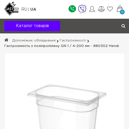
RU
UA
0
Каталог товарів
Допоміжне обладнання
Гастроємності
Гастроємність з поліпропілену GN 1 / 4-200 мм - 880302 Hendi