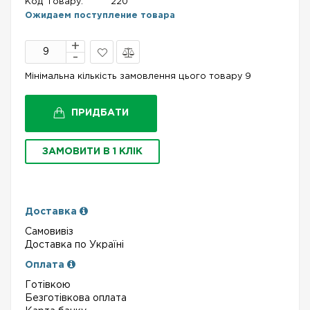
Код Товару:
220
Ожидаем поступление товара
В
Порівняти
Мінімальна кількість замовлення цього товару 9
закладки
ПРИДБАТИ
ЗАМОВИТИ В 1 КЛІК
Доставка
Самовивіз
Доставка по Україні
Оплата
Готівкою
Безготівкова оплата