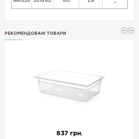
880326
265x162
100
2,8
*
РЕКОМЕНДОВАНІ ТОВАРИ
837 грн.