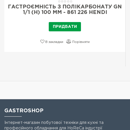
ГАСТРОЄМНІСТЬ З ПОЛІКАРБОНАТУ GN
1/1 (H) 100 ММ - 861 226 HENDI
ПРИДБАТИ
В закладки
Порівняти
GASTROSHOP
Інтернет-магазин побутової техніки для кухні та
професійного обладнання для HoReCa індустрії