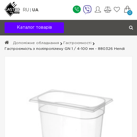
RU
UA
0
Каталог товарів
Допоміжне обладнання
Гастроємності
Гастроємність з поліпропілену GN 1 / 4-100 мм - 880326 Hendi