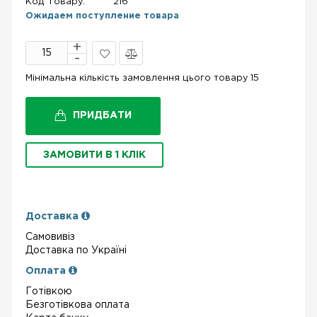
Код Товару:
216
Ожидаем поступление товара
В
Порівняти
Мінімальна кількість замовлення цього товару 15
закладки
ПРИДБАТИ
ЗАМОВИТИ В 1 КЛІК
Доставка
Самовивіз
Доставка по Україні
Оплата
Готівкою
Безготівкова оплата